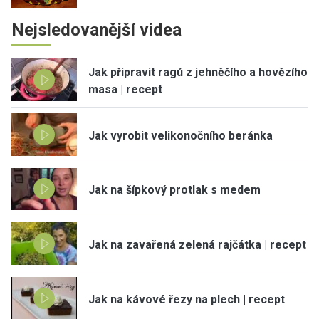
Nejsledovanější videa
Jak připravit ragú z jehněčího a hovězího
masa | recept
Jak vyrobit velikonočního beránka
Jak na šípkový protlak s medem
Jak na zavařená zelená rajčátka | recept
Jak na kávové řezy na plech | recept