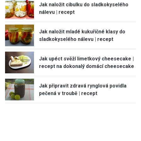
Jak naložit cibulku do sladkokyselého
nálevu | recept
Jak naložit mladé kukuřičné klasy do
sladkokyselého nálevu | recept
Jak upéct svěží limetkový cheesecake |
recept na dokonalý domácí cheesecake
Jak připravit zdravá rynglová povidla
pečená v troubě | recept