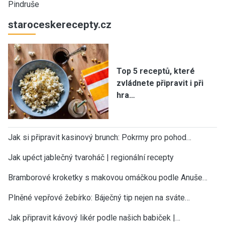
Pindruše
staroceskerecepty.cz
Top 5 receptů, které
zvládnete připravit i při
hra…
Jak si připravit kasinový brunch: Pokrmy pro pohod…
Jak upéct jablečný tvaroháč | regionální recepty
Bramborové kroketky s makovou omáčkou podle Anuše…
Plněné vepřové žebírko: Báječný tip nejen na sváte…
Jak připravit kávový likér podle našich babiček |…