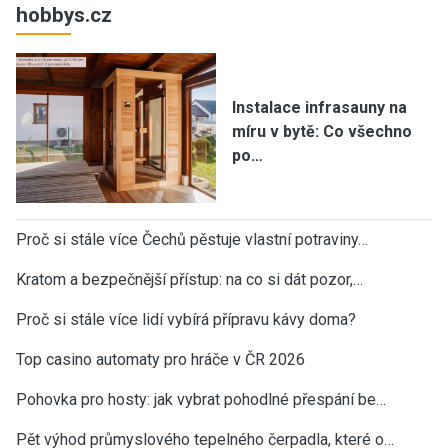
hobbys.cz
Instalace infrasauny na
míru v bytě: Co všechno
po…
Proč si stále více Čechů pěstuje vlastní potraviny…
Kratom a bezpečnější přístup: na co si dát pozor,…
Proč si stále více lidí vybírá přípravu kávy doma?
Top casino automaty pro hráče v ČR 2026
Pohovka pro hosty: jak vybrat pohodlné přespání be…
Pět výhod průmyslového tepelného čerpadla, které o…