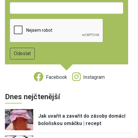
Facebook
Instagram
Dnes nejčtenější
Jak uvařit a zavařit do zásoby domácí
boloňskou omáčku | recept