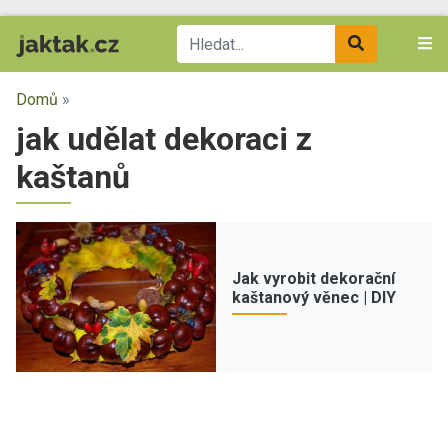
Domů
»
jak udělat dekoraci z
kaštanů
Jak vyrobit dekorační
kaštanový věnec | DIY