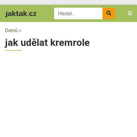
Domů
»
jak udělat kremrole