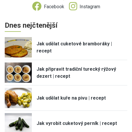
Facebook
Instagram
Dnes nejčtenější
Jak udělat cuketové bramboráky |
recept
Jak připravit tradiční turecký rýžový
dezert | recept
Jak udělat kuře na pivu | recept
Jak vyrobit cuketový perník | recept