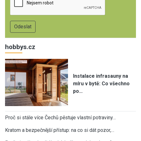
hobbys.cz
Instalace infrasauny na
míru v bytě: Co všechno
po…
Proč si stále více Čechů pěstuje vlastní potraviny…
Kratom a bezpečnější přístup: na co si dát pozor,…