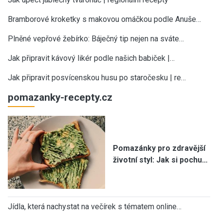
Bramborové kroketky s makovou omáčkou podle Anuše…
Plněné vepřové žebírko: Báječný tip nejen na sváte…
Jak připravit kávový likér podle našich babiček |…
Jak připravit posvícenskou husu po staročesku | re…
pomazanky-recepty.cz
Pomazánky pro zdravější
životní styl: Jak si pochu…
Jídla, která nachystat na večírek s tématem online…