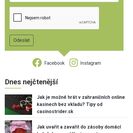
Facebook
Instagram
Dnes nejčtenější
Jak je možné hrát v zahraničních online
kasinech bez vkladu? Tipy od
casinostrider.sk
Jak uvařit a zavařit do zásoby domácí