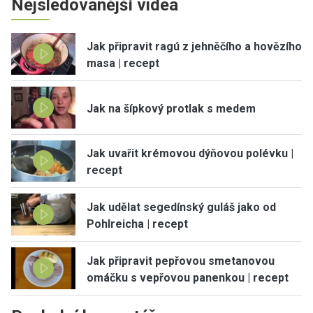
Nejsledovanější videa
Jak připravit ragú z jehněčího a hovězího
masa | recept
Jak na šípkový protlak s medem
Jak uvařit krémovou dýňovou polévku |
recept
Jak udělat segedínský guláš jako od
Pohlreicha | recept
Jak připravit pepřovou smetanovou
omáčku s vepřovou panenkou | recept