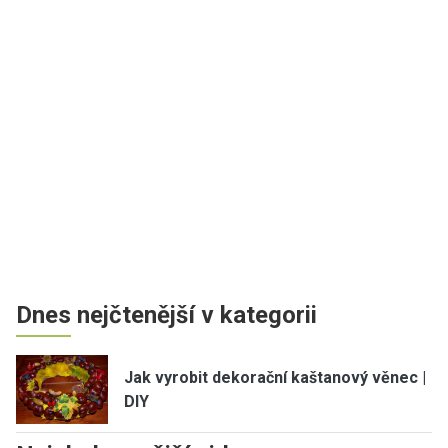
Dnes nejčtenější v kategorii
Jak vyrobit dekorační kaštanový věnec |
DIY