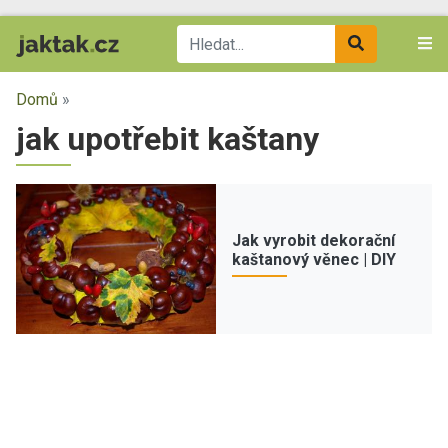
Domů
»
jak upotřebit kaštany
Jak vyrobit dekorační
kaštanový věnec | DIY