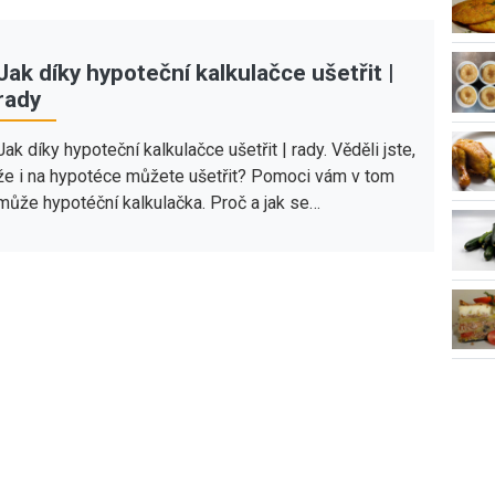
Jak díky hypoteční kalkulačce ušetřit |
rady
Jak díky hypoteční kalkulačce ušetřit | rady. Věděli jste,
že i na hypotéce můžete ušetřit? Pomoci vám v tom
může hypotéční kalkulačka. Proč a jak se…