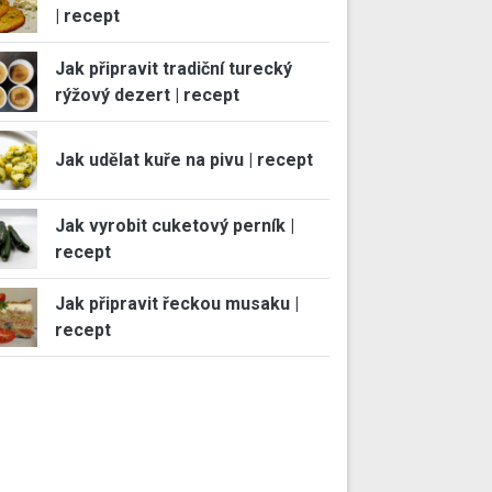
| recept
Jak připravit tradiční turecký
rýžový dezert | recept
Jak udělat kuře na pivu | recept
Jak vyrobit cuketový perník |
recept
Jak připravit řeckou musaku |
recept