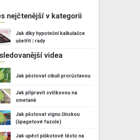
s nejčtenější v kategorii
Jak díky hypoteční kalkulačce
ušetřit | rady
sledovanější videa
Jak pěstovat cibuli prorůstavou
Jak připravit svíčkovou na
smetaně
Jak pěstovat vignu čínskou
(špagetové fazole)
Jak upéct piškotové těsto na