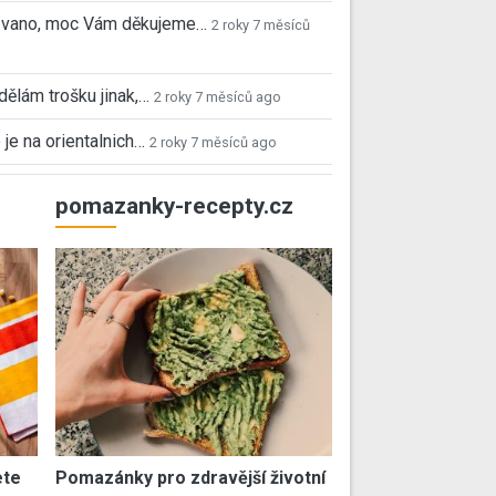
 Ivano, moc Vám děkujeme…
2 roky 7 měsíců
 dělám trošku jinak,…
2 roky 7 měsíců ago
 je na orientalnich…
2 roky 7 měsíců ago
pomazanky-recepty.cz
ete
Pomazánky pro zdravější životní