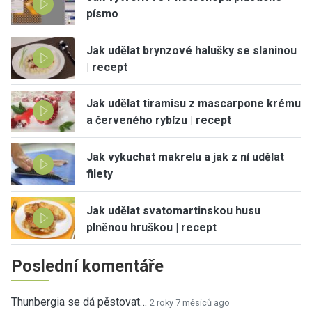
písmo
Jak udělat brynzové halušky se slaninou
| recept
Jak udělat tiramisu z mascarpone krému
a červeného rybízu | recept
Jak vykuchat makrelu a jak z ní udělat
filety
Jak udělat svatomartinskou husu
plněnou hruškou | recept
Poslední komentáře
Thunbergia se dá pěstovat…
2 roky 7 měsíců ago