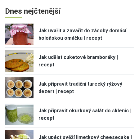
Dnes nejčtenější
Jak uvařit a zavařit do zásoby domácí
boloňskou omáčku | recept
Jak udělat cuketové bramboráky |
recept
Jak připravit tradiční turecký rýžový
dezert | recept
Jak připravit okurkový salát do sklenic |
recept
Jak upéct svěží limetkový cheesecake |