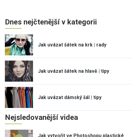
Dnes nejčtenější v kategorii
Jak uvázat šátek na krk | rady
Jak uvázat šátek na hlavě | tipy
Jak uvázat dámský šál | tipy
Nejsledovanější videa
Jak vytvořit ve Photoshopu plastické