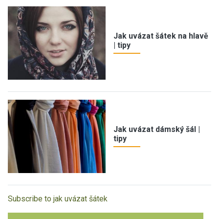
Jak uvázat šátek na hlavě
| tipy
Jak uvázat dámský šál |
tipy
Subscribe to jak uvázat šátek