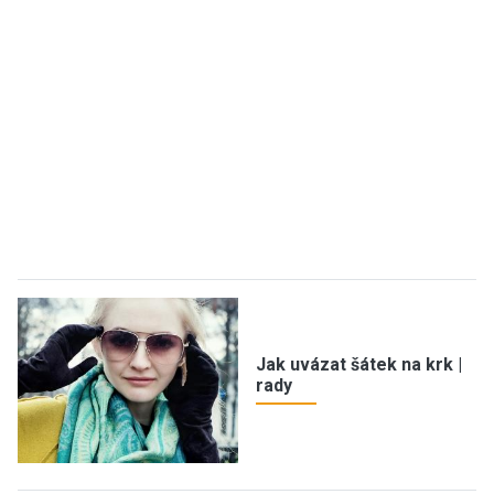
Jak uvázat šátek na krk |
rady