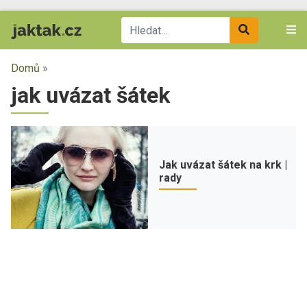
Domů
»
jak uvázat šátek
Jak uvázat šátek na krk |
rady