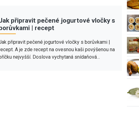
Jak připravit pečené jogurtové vločky s
borůvkami | recept
Jak připravit pečené jogurtové vločky s borůvkami |
recept. A je zde recept na ovesnou kaši povýšenou na
příčku nejvyšší. Doslova vychytaná snídaňová…