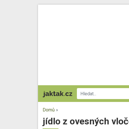
Domů
»
jídlo z ovesných vlo