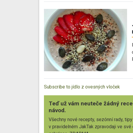
Subscribe to jídlo z ovesných vloček
Teď už vám neuteče žádný rece
návod.
Všechny nové recepty, sezónní rady, tipy
v pravidelném JakTak zpravodaji ve své