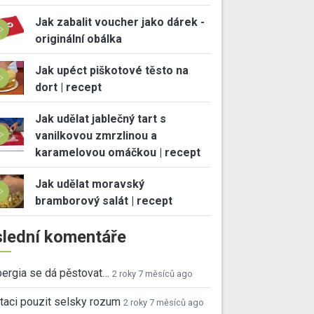
Jak zabalit voucher jako dárek -
originální obálka
Jak upéct piškotové těsto na
dort | recept
Jak udělat jablečný tart s
vanilkovou zmrzlinou a
karamelovou omáčkou | recept
Jak udělat moravský
bramborový salát | recept
lední komentáře
ergia se dá pěstovat…
2 roky 7 měsíců ago
taci pouzit selsky rozum
2 roky 7 měsíců ago