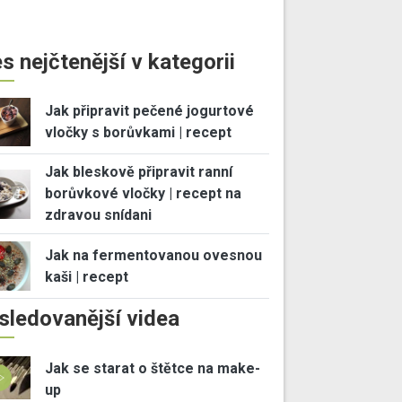
s nejčtenější v kategorii
Jak připravit pečené jogurtové
vločky s borůvkami | recept
Jak bleskově připravit ranní
borůvkové vločky | recept na
zdravou snídani
Jak na fermentovanou ovesnou
kaši | recept
sledovanější videa
Jak se starat o štětce na make-
up