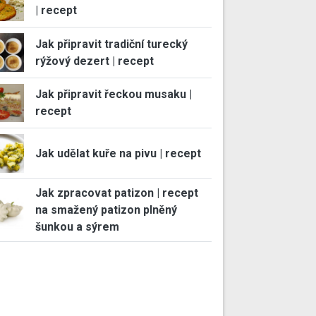
| recept
Jak připravit tradiční turecký
rýžový dezert | recept
Jak připravit řeckou musaku |
recept
Jak udělat kuře na pivu | recept
Jak zpracovat patizon | recept
na smažený patizon plněný
šunkou a sýrem