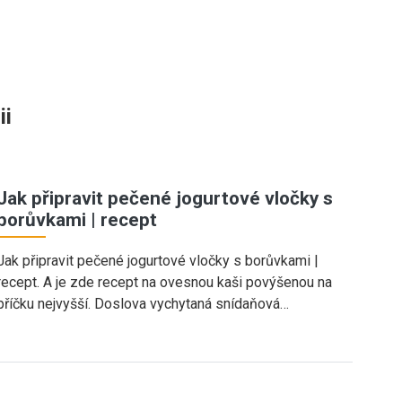
ii
Jak připravit pečené jogurtové vločky s
borůvkami | recept
Jak připravit pečené jogurtové vločky s borůvkami |
recept. A je zde recept na ovesnou kaši povýšenou na
příčku nejvyšší. Doslova vychytaná snídaňová…