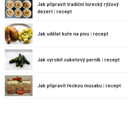
Jak připravit tradiční turecký rýžový
dezert | recept
Jak udělat kuře na pivu | recept
Jak vyrobit cuketový perník | recept
Jak připravit řeckou musaku | recept