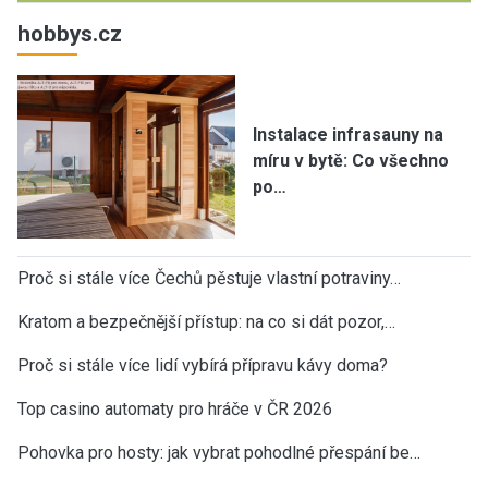
hobbys.cz
Instalace infrasauny na
míru v bytě: Co všechno
po…
Proč si stále více Čechů pěstuje vlastní potraviny…
Kratom a bezpečnější přístup: na co si dát pozor,…
Proč si stále více lidí vybírá přípravu kávy doma?
Top casino automaty pro hráče v ČR 2026
Pohovka pro hosty: jak vybrat pohodlné přespání be…