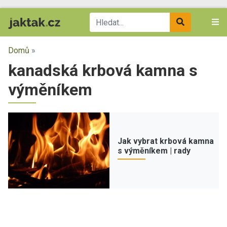
Domů
»
kanadská krbová kamna s
výměníkem
Jak vybrat krbová kamna
s výměníkem | rady