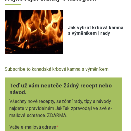
Jak vybrat krbová kamna
s výměníkem | rady
Subscribe to kanadská krbová kamna s výměníkem
Teď už vám neuteče žádný recept nebo
návod.
Všechny nové recepty, sezónní rady, tipy a návody
najdete v pravidelném JakTak zpravodaji ve své e-
mailové schránce. ZDARMA.
Vaše e-mailová adresa