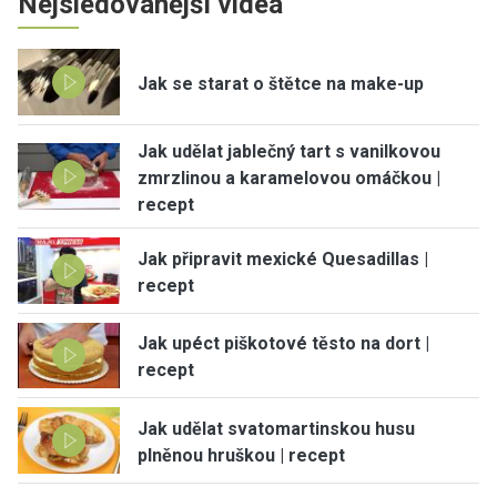
Nejsledovanější videa
Jak se starat o štětce na make-up
Jak udělat jablečný tart s vanilkovou
zmrzlinou a karamelovou omáčkou |
recept
Jak připravit mexické Quesadillas |
recept
Jak upéct piškotové těsto na dort |
recept
Jak udělat svatomartinskou husu
plněnou hruškou | recept