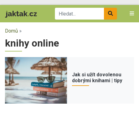
Domů
»
knihy online
Jak si užít dovolenou
dobrými knihami | tipy