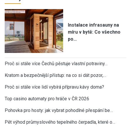
Instalace infrasauny na
míru v bytě: Co všechno
po…
Proč si stále více Čechů pěstuje vlastní potraviny…
Kratom a bezpečnější přístup: na co si dát pozor,…
Proč si stále více lidí vybírá přípravu kávy doma?
Top casino automaty pro hráče v ČR 2026
Pohovka pro hosty: jak vybrat pohodlné přespání be…
Pět výhod průmyslového tepelného čerpadla, které o…