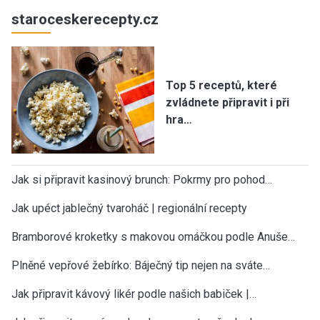
staroceskerecepty.cz
Top 5 receptů, které
zvládnete připravit i při
hra…
Jak si připravit kasinový brunch: Pokrmy pro pohod…
Jak upéct jablečný tvaroháč | regionální recepty
Bramborové kroketky s makovou omáčkou podle Anuše…
Plněné vepřové žebírko: Báječný tip nejen na sváte…
Jak připravit kávový likér podle našich babiček |…