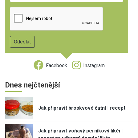
Facebook
Instagram
Dnes nejčtenější
Jak připravit broskvové čatní | recept
Jak připravit voňavý perníkový likér |