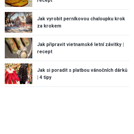
recept
Jak vyrobit perníkovou chaloupku krok
za krokem
Jak připravit vietnamské letní závitky |
recept
Jak si poradit s platbou vánočních dárků
| 4 tipy