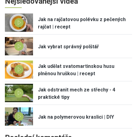
Nejsledovanější videa
Jak na rajčatovou polévku z pečených
rajčat | recept
Jak vybrat správný polštář
Jak udělat svatomartinskou husu
plněnou hruškou | recept
Jak odstranit mech ze střechy - 4
praktické tipy
Jak na polymerovou kraslici | DIY