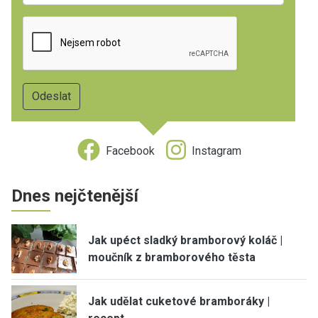
Facebook
Instagram
Dnes nejčtenější
Jak upéct sladký bramborový koláč |
moučník z bramborového těsta
Jak udělat cuketové bramboráky |