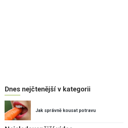
Dnes nejčtenější v kategorii
Jak správně kousat potravu