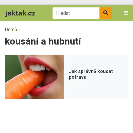
Domů
»
kousání a hubnutí
Jak správně kousat
potravu