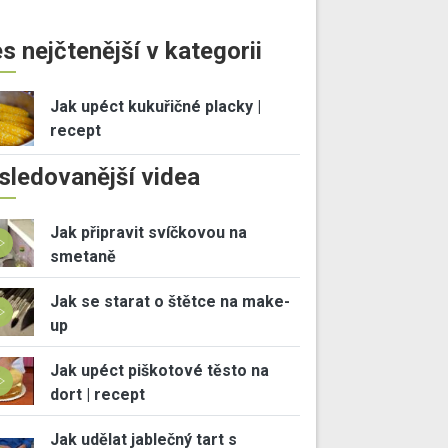
s nejčtenější v kategorii
Jak upéct kukuřičné placky |
recept
sledovanější videa
Jak připravit svíčkovou na
smetaně
Jak se starat o štětce na make-
up
Jak upéct piškotové těsto na
dort | recept
Jak udělat jablečný tart s