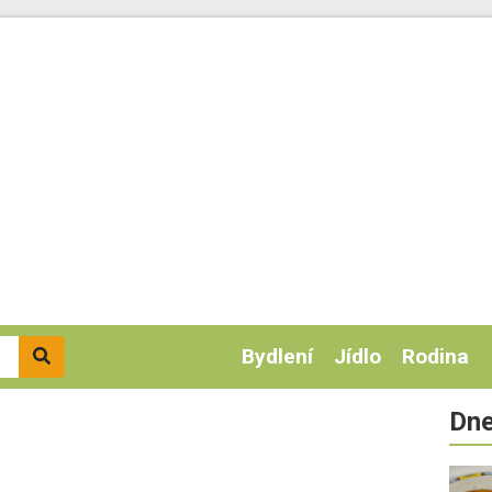
Bydlení
Jídlo
Rodina
Dne