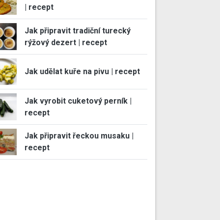
| recept
Jak připravit tradiční turecký
rýžový dezert | recept
Jak udělat kuře na pivu | recept
Jak vyrobit cuketový perník |
recept
Jak připravit řeckou musaku |
recept