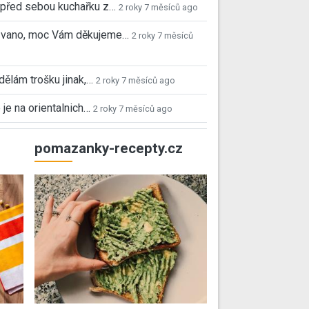
před sebou kuchařku z…
2 roky 7 měsíců ago
 Ivano, moc Vám děkujeme…
2 roky 7 měsíců
 dělám trošku jinak,…
2 roky 7 měsíců ago
 je na orientalnich…
2 roky 7 měsíců ago
pomazanky-recepty.cz