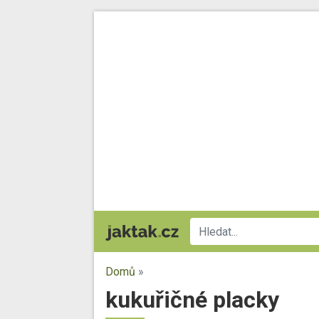
Domů
»
kukuřičné placky