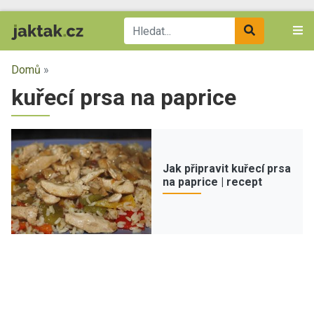
Domů
»
kuřecí prsa na paprice
Jak připravit kuřecí prsa
na paprice | recept