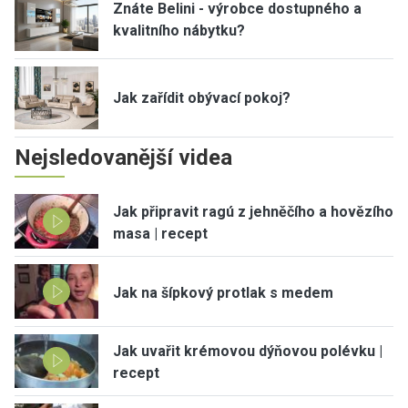
Znáte Belini - výrobce dostupného a
kvalitního nábytku?
Jak zařídit obývací pokoj?
Nejsledovanější videa
Jak připravit ragú z jehněčího a hovězího
masa | recept
Jak na šípkový protlak s medem
Jak uvařit krémovou dýňovou polévku |
recept