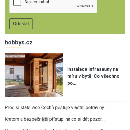
hobbys.cz
Instalace infrasauny na
míru v bytě: Co všechno
po…
Proč si stále více Čechů pěstuje vlastní potraviny…
Kratom a bezpečnější přístup: na co si dát pozor,…