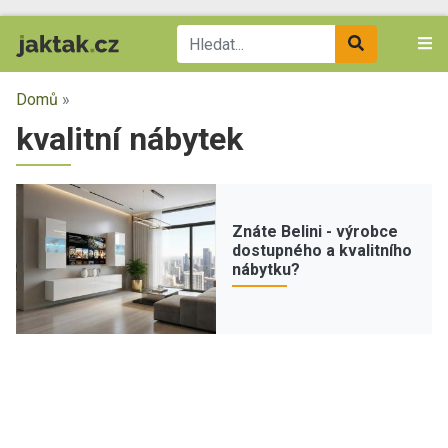
Domů
»
kvalitní nábytek
Znáte Belini - výrobce
dostupného a kvalitního
nábytku?