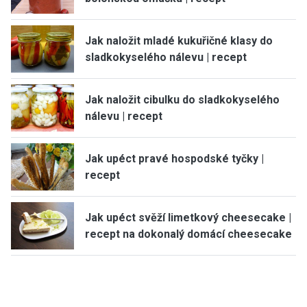
Jak naložit mladé kukuřičné klasy do
sladkokyselého nálevu | recept
Jak naložit cibulku do sladkokyselého
nálevu | recept
Jak upéct pravé hospodské tyčky |
recept
Jak upéct svěží limetkový cheesecake |
recept na dokonalý domácí cheesecake