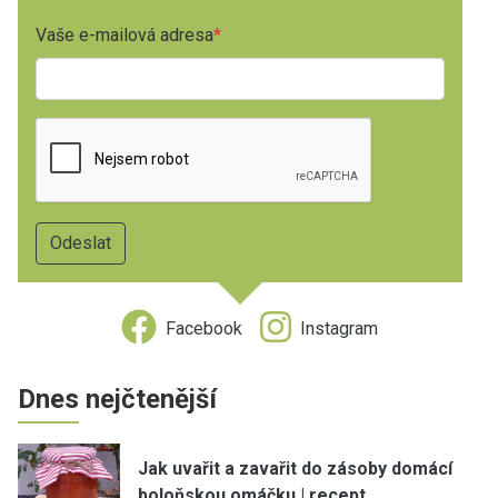
Vaše e-mailová adresa
Facebook
Instagram
Dnes nejčtenější
Jak uvařit a zavařit do zásoby domácí
boloňskou omáčku | recept