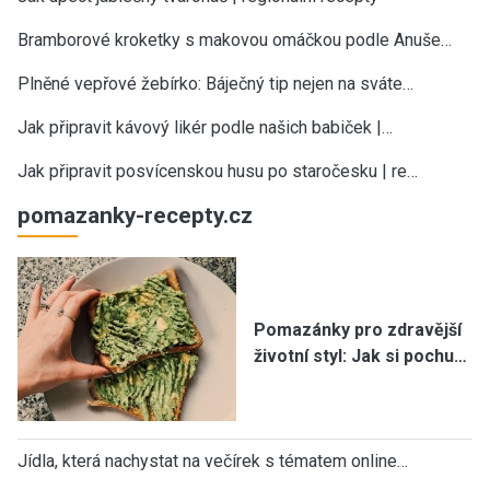
Bramborové kroketky s makovou omáčkou podle Anuše…
Plněné vepřové žebírko: Báječný tip nejen na sváte…
Jak připravit kávový likér podle našich babiček |…
Jak připravit posvícenskou husu po staročesku | re…
pomazanky-recepty.cz
Pomazánky pro zdravější
životní styl: Jak si pochu…
Jídla, která nachystat na večírek s tématem online…