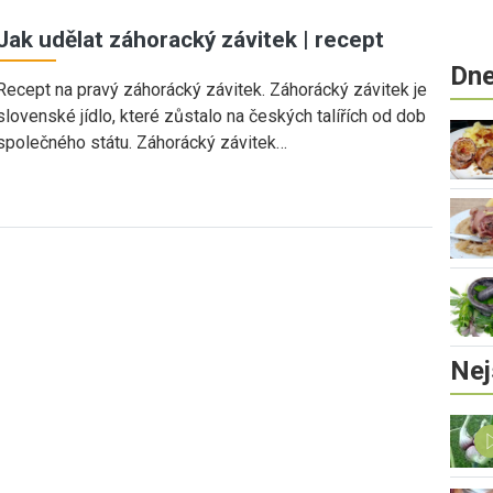
Jak udělat záhoracký závitek | recept
Dne
Recept na pravý záhorácký závitek. Záhorácký závitek je
slovenské jídlo, které zůstalo na českých talířích od dob
společného státu. Záhorácký závitek…
Nej