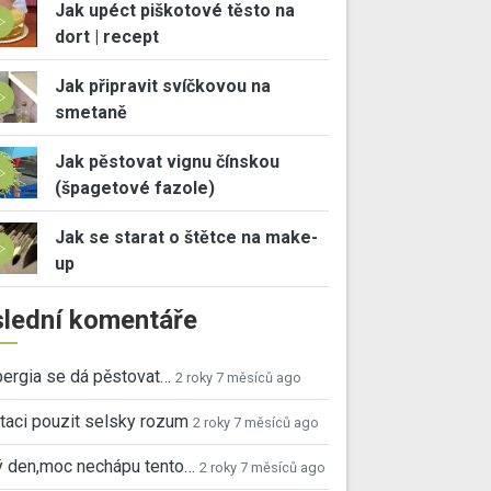
Jak upéct piškotové těsto na
dort | recept
Jak připravit svíčkovou na
smetaně
Jak pěstovat vignu čínskou
(špagetové fazole)
Jak se starat o štětce na make-
up
lední komentáře
ergia se dá pěstovat…
2 roky 7 měsíců ago
taci pouzit selsky rozum
2 roky 7 měsíců ago
ý den,moc nechápu tento…
2 roky 7 měsíců ago