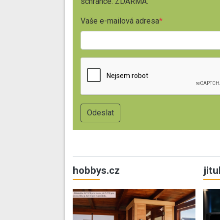
schránce. ZDARMA.
Vaše e-mailová adresa
hobbys.cz
jit