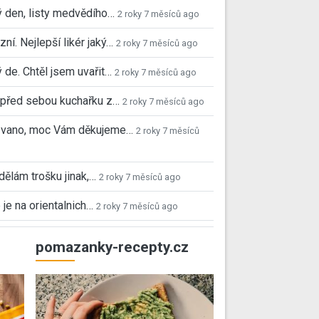
 den, listy medvědího…
2 roky 7 měsíců ago
ní. Nejlepší likér jaký…
2 roky 7 měsíců ago
 de. Chtěl jsem uvařit…
2 roky 7 měsíců ago
před sebou kuchařku z…
2 roky 7 měsíců ago
 Ivano, moc Vám děkujeme…
2 roky 7 měsíců
 dělám trošku jinak,…
2 roky 7 měsíců ago
 je na orientalnich…
2 roky 7 měsíců ago
pomazanky-recepty.cz