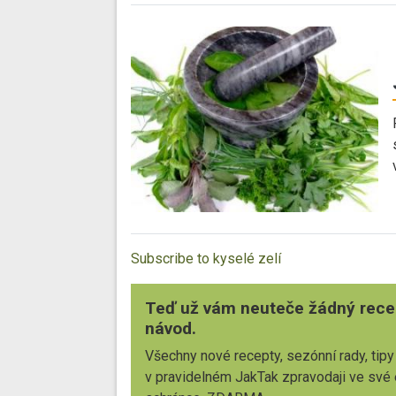
Subscribe to kyselé zelí
Teď už vám neuteče žádný rece
návod.
Všechny nové recepty, sezónní rady, tipy
v pravidelném JakTak zpravodaji ve své