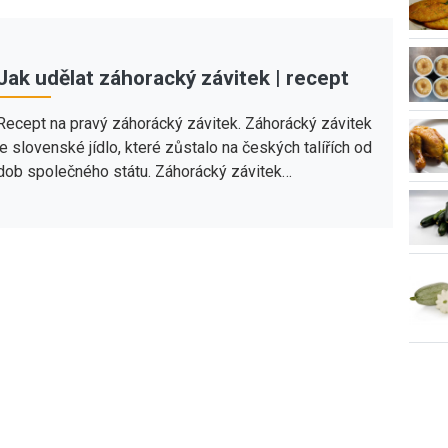
Jak udělat záhoracký závitek | recept
Recept na pravý záhorácký závitek. Záhorácký závitek
je slovenské jídlo, které zůstalo na českých talířích od
dob společného státu. Záhorácký závitek…