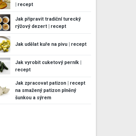
| recept
Jak připravit tradiční turecký
rýžový dezert | recept
Jak udělat kuře na pivu | recept
Jak vyrobit cuketový perník |
recept
Jak zpracovat patizon | recept
na smažený patizon plněný
šunkou a sýrem