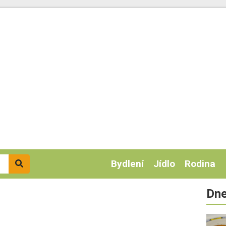
Bydlení
Jídlo
Rodina
Dne