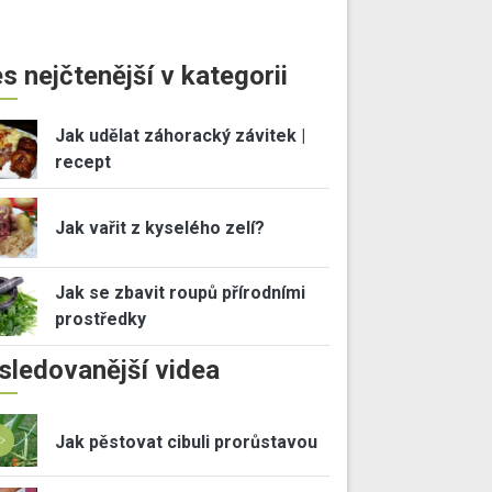
s nejčtenější v kategorii
Jak udělat záhoracký závitek |
recept
Jak vařit z kyselého zelí?
Jak se zbavit roupů přírodními
prostředky
sledovanější videa
Jak pěstovat cibuli prorůstavou