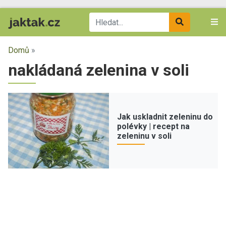
Domů
»
nakládaná zelenina v soli
Jak uskladnit zeleninu do
polévky | recept na
zeleninu v soli