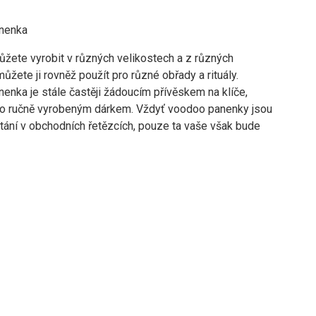
nenka
žete vyrobit v různých velikostech a z různých
můžete ji rovněž použít pro různé obřady a rituály.
enka je stále častěji žádoucím přívěskem na klíče,
o ručně vyrobeným dárkem. Vždyť voodoo panenky jsou
tání v obchodních řetězcích, pouze ta vaše však bude