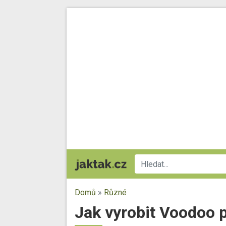
Domů
»
Různé
Jak vyrobit Voodoo 