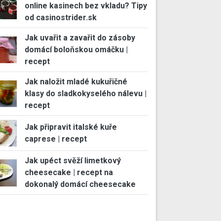
online kasinech bez vkladu? Tipy
od casinostrider.sk
Jak uvařit a zavařit do zásoby
domácí boloňskou omáčku |
recept
Jak naložit mladé kukuřičné
klasy do sladkokyselého nálevu |
recept
Jak připravit italské kuře
caprese | recept
Jak upéct svěží limetkový
cheesecake | recept na
dokonalý domácí cheesecake