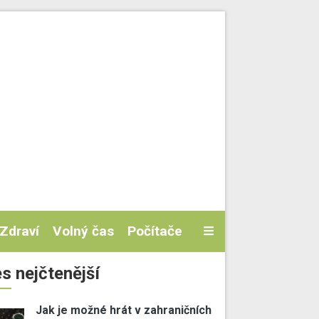
Zdraví
Volný čas
Počítače
s nejčtenější
Jak je možné hrát v zahraničních