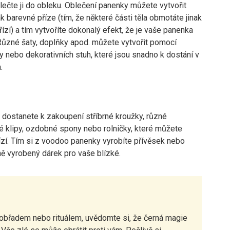
lečte ji do obleku. Oblečení panenky můžete vytvořit
k barevné příze (tím, že některé části těla obmotáte jinak
ízí) a tím vytvoříte dokonalý efekt, že je vaše panenka
Různé šaty, doplňky apod. můžete vytvořit pomocí
y nebo dekorativních stuh, které jsou snadno k dostání v
.
i dostanete k zakoupení stříbrné kroužky, různé
é klipy, ozdobné spony nebo rolničky, které můžete
ízí. Tím si z voodoo panenky vyrobíte přívěsek nebo
ě vyrobený dárek pro vaše blízké.
obřadem nebo rituálem, uvědomte si, že černá magie