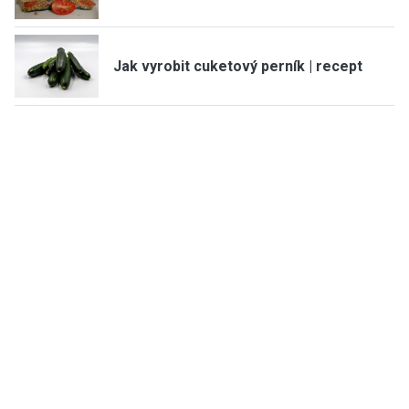
Jak vyrobit cuketový perník | recept