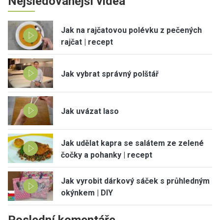
Nejsledovanější videa
Jak na rajčatovou polévku z pečených
rajčat | recept
Jak vybrat správný polštář
Jak uvázat laso
Jak udělat kapra se salátem ze zelené
čočky a pohanky | recept
Jak vyrobit dárkový sáček s průhledným
okýnkem | DIY
Poslední komentáře