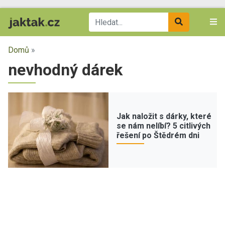
Domů
»
nevhodný dárek
Jak naložit s dárky, které
se nám nelíbí? 5 citlivých
řešení po Štědrém dni