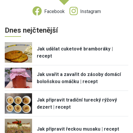
Facebook
Instagram
Dnes nejčtenější
Jak udělat cuketové bramboráky |
recept
Jak uvařit a zavařit do zásoby domácí
boloňskou omáčku | recept
Jak připravit tradiční turecký rýžový
dezert | recept
Jak připravit řeckou musaku | recept