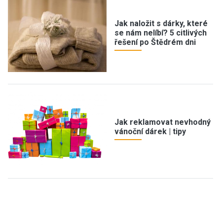
Jak naložit s dárky, které
se nám nelíbí? 5 citlivých
řešení po Štědrém dni
Jak reklamovat nevhodný
vánoční dárek | tipy