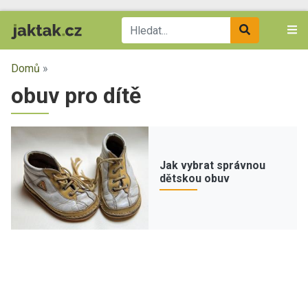
Domů
»
obuv pro dítě
Jak vybrat správnou
dětskou obuv