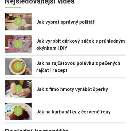
Nejsledovanější videa
Jak vybrat správný polštář
Jak vyrobit dárkový sáček s průhledným
okýnkem | DIY
Jak na rajčatovou polévku z pečených
rajčat | recept
Jak z fimo hmoty vyrábět šperky
Jak na karbanátky z červené řepy