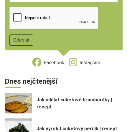
Facebook
Instagram
Dnes nejčtenější
Jak udělat cuketové bramboráky |
recept
Jak vyrobit cuketový perník | recept