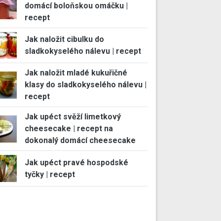
domácí boloňskou omáčku |
recept
Jak naložit cibulku do
sladkokyselého nálevu | recept
Jak naložit mladé kukuřičné
klasy do sladkokyselého nálevu |
recept
Jak upéct svěží limetkový
cheesecake | recept na
dokonalý domácí cheesecake
Jak upéct pravé hospodské
tyčky | recept