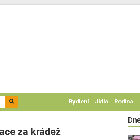
Bydlení
Jídlo
Rodina
Dne
ace za krádež