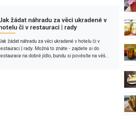
Jak žádat náhradu za věci ukradené v
hotelu či v restauraci | rady
Jak žádat náhradu za věci ukradené v hotelu či v
restauraci | rady. Možná to znáte - zajdete si do
restaurace na dobré jídlo, bundu si pověsíte na věš…