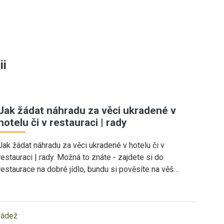
ii
Jak žádat náhradu za věci ukradené v
hotelu či v restauraci | rady
Jak žádat náhradu za věci ukradené v hotelu či v
restauraci | rady. Možná to znáte - zajdete si do
restaurace na dobré jídlo, bundu si pověsíte na věš…
rádež