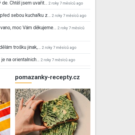
 de. Chtěl jsem uvařit…
2 roky 7 měsíců ago
před sebou kuchařku z…
2 roky 7 měsíců ago
 Ivano, moc Vám děkujeme…
2 roky 7 měsíců
 dělám trošku jinak,…
2 roky 7 měsíců ago
 je na orientalnich…
2 roky 7 měsíců ago
pomazanky-recepty.cz