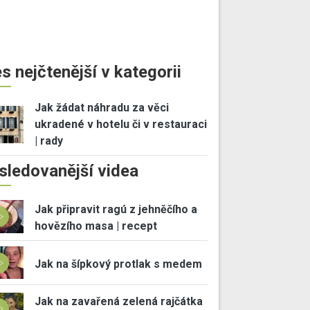
s nejčtenější v kategorii
Jak žádat náhradu za věci
ukradené v hotelu či v restauraci
| rady
sledovanější videa
Jak připravit ragú z jehněčího a
hovězího masa | recept
Jak na šípkový protlak s medem
Jak na zavařená zelená rajčátka