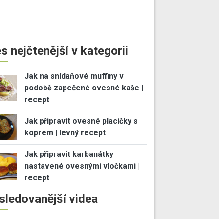
s nejčtenější v kategorii
Jak na snídaňové muffiny v
podobě zapečené ovesné kaše |
recept
Jak připravit ovesné placičky s
koprem | levný recept
Jak připravit karbanátky
nastavené ovesnými vločkami |
recept
sledovanější videa