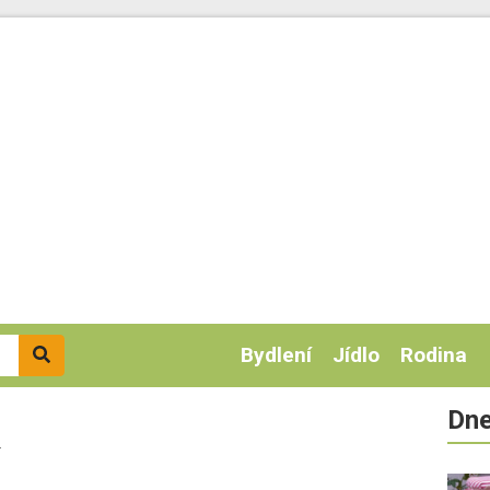
Bydlení
Jídlo
Rodina
Dne