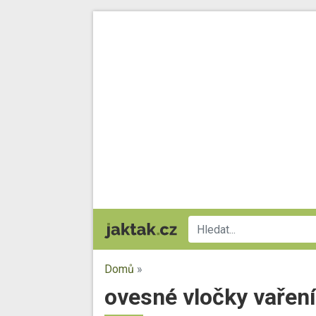
Domů
»
ovesné vločky vaření