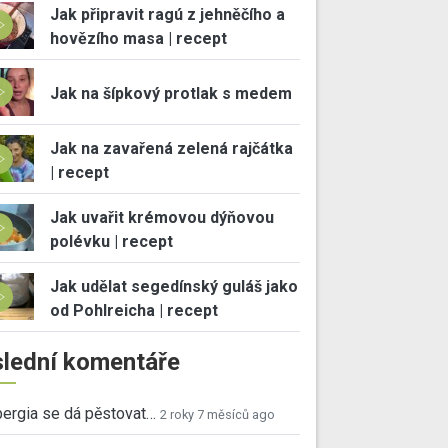
Jak připravit ragú z jehněčího a
hovězího masa | recept
Jak na šípkový protlak s medem
Jak na zavařená zelená rajčátka
| recept
Jak uvařit krémovou dýňovou
polévku | recept
Jak udělat segedínský guláš jako
od Pohlreicha | recept
lední komentáře
ergia se dá pěstovat…
2 roky 7 měsíců ago