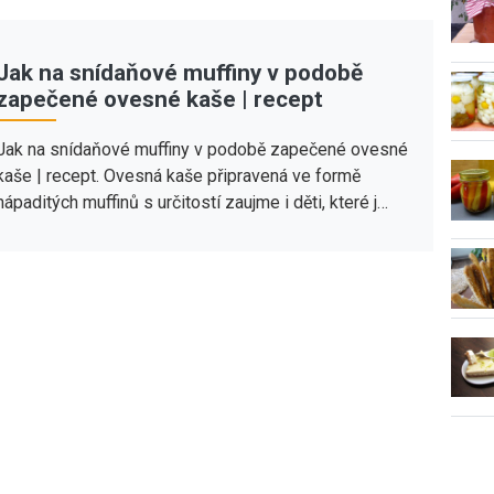
Jak na snídaňové muffiny v podobě
zapečené ovesné kaše | recept
Jak na snídaňové muffiny v podobě zapečené ovesné
kaše | recept. Ovesná kaše připravená ve formě
nápaditých muffinů s určitostí zaujme i děti, které j…