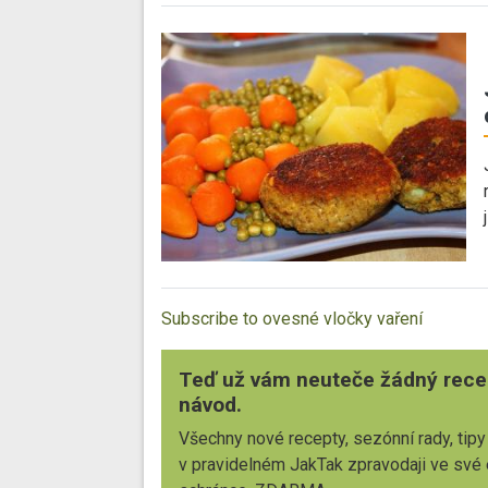
Subscribe to ovesné vločky vaření
Teď už vám neuteče žádný rece
návod.
Všechny nové recepty, sezónní rady, tipy
v pravidelném JakTak zpravodaji ve své