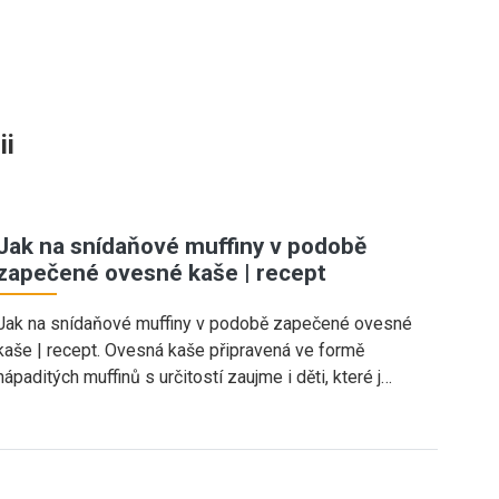
ii
Jak na snídaňové muffiny v podobě
zapečené ovesné kaše | recept
Jak na snídaňové muffiny v podobě zapečené ovesné
kaše | recept. Ovesná kaše připravená ve formě
nápaditých muffinů s určitostí zaujme i děti, které j…