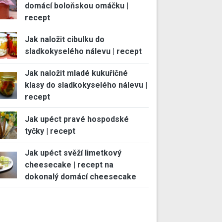
domácí boloňskou omáčku |
recept
Jak naložit cibulku do
sladkokyselého nálevu | recept
Jak naložit mladé kukuřičné
klasy do sladkokyselého nálevu |
recept
Jak upéct pravé hospodské
tyčky | recept
Jak upéct svěží limetkový
cheesecake | recept na
dokonalý domácí cheesecake