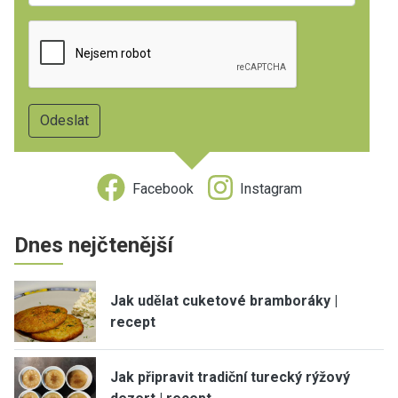
Facebook
Instagram
Dnes nejčtenější
Jak udělat cuketové bramboráky |
recept
Jak připravit tradiční turecký rýžový