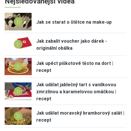
Nejsledovanější videa
Jak se starat o štětce na make-up
Jak zabalit voucher jako dárek -
originální obálka
Jak upéct piškotové těsto na dort |
recept
Jak udělat jablečný tart s vanilkovou
zmrzlinou a karamelovou omáčkou |
recept
Jak udělat moravský bramborový salát |
recept