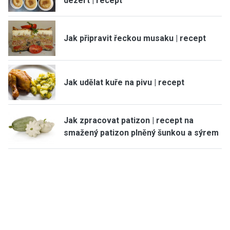
dezert | recept
Jak připravit řeckou musaku | recept
Jak udělat kuře na pivu | recept
Jak zpracovat patizon | recept na
smažený patizon plněný šunkou a sýrem