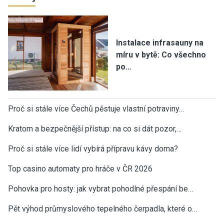
Instalace infrasauny na
míru v bytě: Co všechno
po…
Proč si stále více Čechů pěstuje vlastní potraviny…
Kratom a bezpečnější přístup: na co si dát pozor,…
Proč si stále více lidí vybírá přípravu kávy doma?
Top casino automaty pro hráče v ČR 2026
Pohovka pro hosty: jak vybrat pohodlné přespání be…
Pět výhod průmyslového tepelného čerpadla, které o…