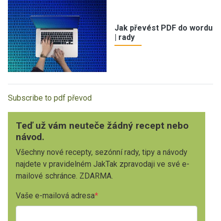
Jak převést PDF do wordu
| rady
Subscribe to pdf převod
Teď už vám neuteče žádný recept nebo
návod.
Všechny nové recepty, sezónní rady, tipy a návody
najdete v pravidelném JakTak zpravodaji ve své e-
mailové schránce. ZDARMA.
Vaše e-mailová adresa