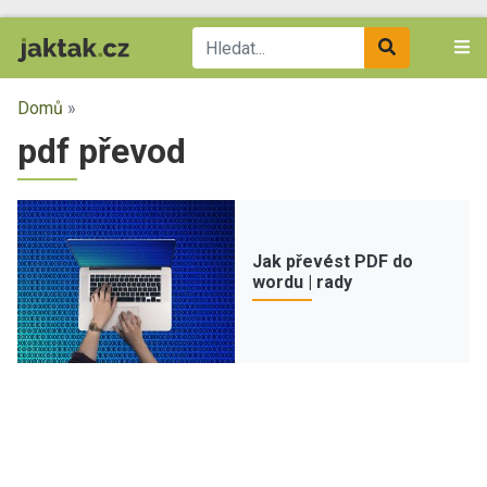
Domů
»
pdf převod
Jak převést PDF do
wordu | rady