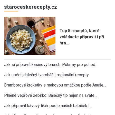
staroceskerecepty.cz
Top 5 receptů, které
zvládnete připravit i při
hra…
Jak si připravit kasinový brunch: Pokrmy pro pohod…
Jak upéct jablečný tvaroháč | regionální recepty
Bramborové kroketky s makovou omáčkou podle Anuše…
Plněné vepřové žebírko: Báječný tip nejen na sváte…
Jak připravit kávový likér podle našich babiček |…