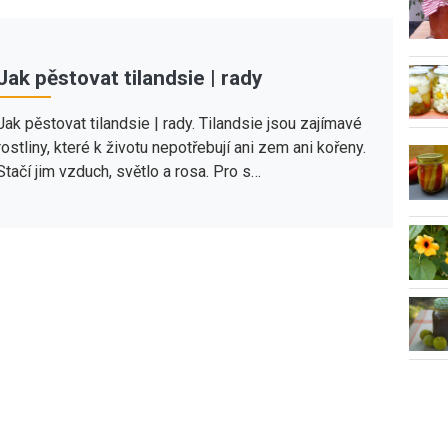
Jak pěstovat tilandsie | rady
Jak pěstovat tilandsie | rady. Tilandsie jsou zajímavé
rostliny, které k životu nepotřebují ani zem ani kořeny.
Stačí jim vzduch, světlo a rosa. Pro s…