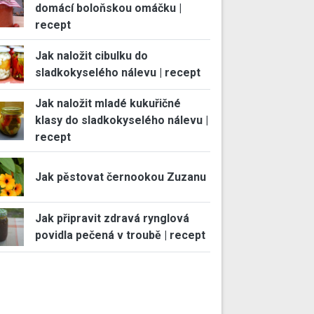
domácí boloňskou omáčku |
recept
Jak naložit cibulku do
sladkokyselého nálevu | recept
Jak naložit mladé kukuřičné
klasy do sladkokyselého nálevu |
recept
Jak pěstovat černookou Zuzanu
Jak připravit zdravá rynglová
povidla pečená v troubě | recept