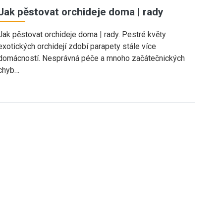
Jak pěstovat orchideje doma | rady
Jak pěstovat orchideje doma | rady. Pestré květy
exotických orchidejí zdobí parapety stále více
domácností. Nesprávná péče a mnoho začátečnických
chyb…