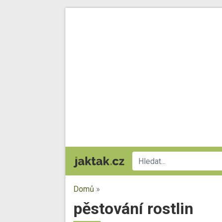
Domů
»
pěstování rostlin