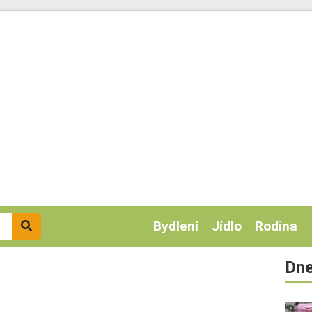
Bydlení
Jídlo
Rodina
Dne