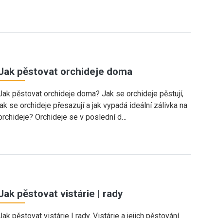
Jak pěstovat orchideje doma
Jak pěstovat orchideje doma? Jak se orchideje pěstují,
jak se orchideje přesazují a jak vypadá ideální zálivka na
orchideje? Orchideje se v poslední d…
Jak pěstovat vistárie | rady
Jak pěstovat vistárie | rady. Vistárie a jejich pěstování.