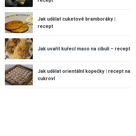
recept
Jak udělat cuketové bramboráky |
recept
Jak uvařit kuřecí maso na cibuli – recept
Jak udělat orientální kopečky | recept na
cukroví