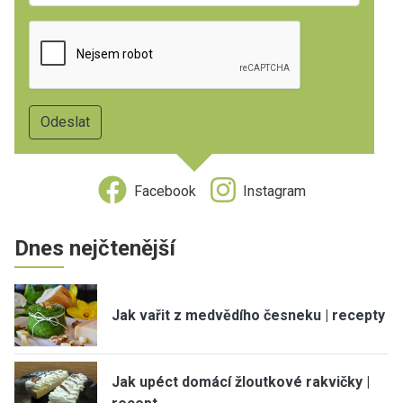
Facebook
Instagram
Dnes nejčtenější
Jak vařit z medvědího česneku | recepty
Jak upéct domácí žloutkové rakvičky |