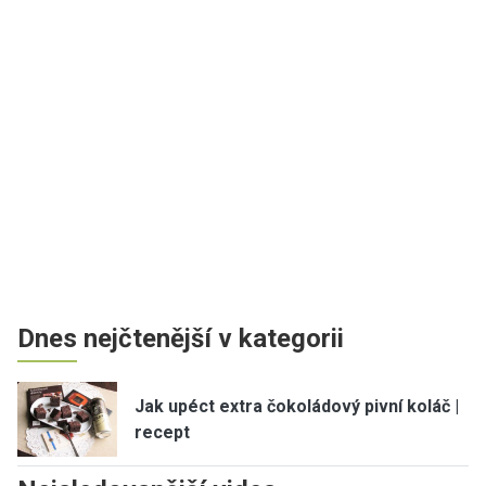
Dnes nejčtenější v kategorii
Jak upéct extra čokoládový pivní koláč |
recept