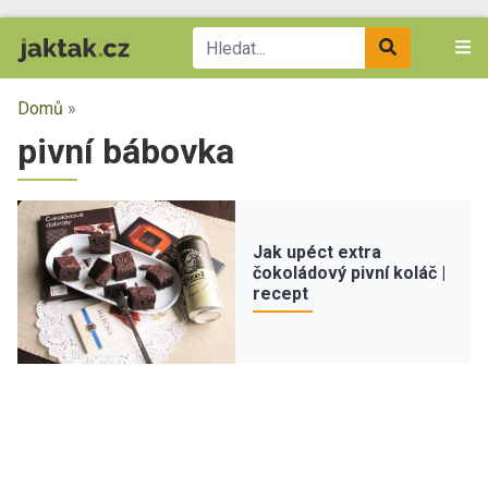
Domů
»
pivní bábovka
Jak upéct extra
čokoládový pivní koláč |
recept