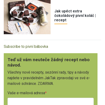
Jak upéct extra
čokoládový pivní koláč |
recept
Subscribe to pivní bábovka
Teď už vám neuteče žádný recept nebo
návod.
Všechny nové recepty, sezónní rady, tipy a návody
najdete v pravidelném JakTak zpravodaji ve své e-
mailové schránce. ZDARMA.
Vaše e-mailová adresa