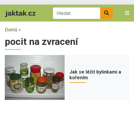
Domů
»
pocit na zvracení
Jak se léčit bylinkami a
kořením