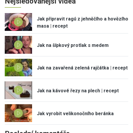
Nejsledovanější videa
Jak připravit ragú z jehněčího a hovězího
masa | recept
Jak na šípkový protlak s medem
Jak na zavařená zelená rajčátka | recept
Jak na kávové řezy na plech | recept
Jak vyrobit velikonočního beránka