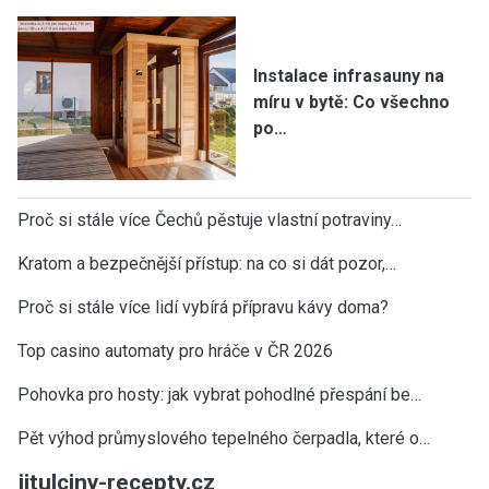
Instalace infrasauny na
míru v bytě: Co všechno
po…
Proč si stále více Čechů pěstuje vlastní potraviny…
Kratom a bezpečnější přístup: na co si dát pozor,…
Proč si stále více lidí vybírá přípravu kávy doma?
Top casino automaty pro hráče v ČR 2026
Pohovka pro hosty: jak vybrat pohodlné přespání be…
Pět výhod průmyslového tepelného čerpadla, které o…
jitulciny-recepty.cz