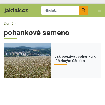
Domů
»
pohankové semeno
Jak používat pohanku k
léčebným účelům