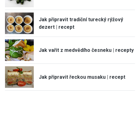
Jak připravit tradiční turecký rýžový
dezert | recept
Jak vařit z medvědího česneku | recepty
Jak připravit řeckou musaku | recept