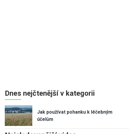
Dnes nejčtenější v kategorii
Jak používat pohanku k léčebným
účelům