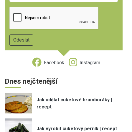
Facebook
Instagram
Dnes nejčtenější
Jak udělat cuketové bramboráky |
recept
Jak vyrobit cuketový perník | recept