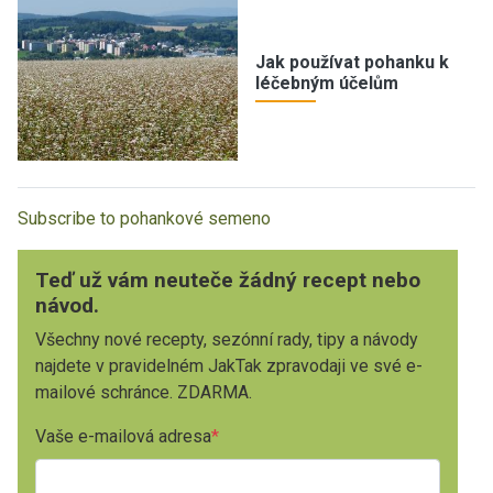
Jak používat pohanku k
léčebným účelům
Subscribe to pohankové semeno
Teď už vám neuteče žádný recept nebo
návod.
Všechny nové recepty, sezónní rady, tipy a návody
najdete v pravidelném JakTak zpravodaji ve své e-
mailové schránce. ZDARMA.
Vaše e-mailová adresa