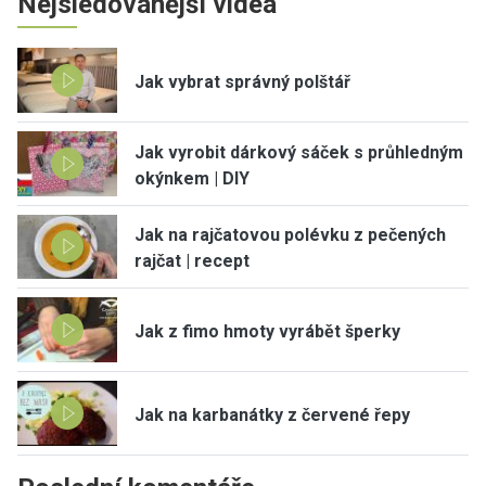
Nejsledovanější videa
Jak vybrat správný polštář
Jak vyrobit dárkový sáček s průhledným
okýnkem | DIY
Jak na rajčatovou polévku z pečených
rajčat | recept
Jak z fimo hmoty vyrábět šperky
Jak na karbanátky z červené řepy