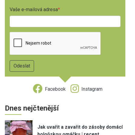
Vaše e-mailová adresa
Facebook
Instagram
Dnes nejčtenější
Jak uvařit a zavařit do zásoby domácí
boloňskou omáčku | recept