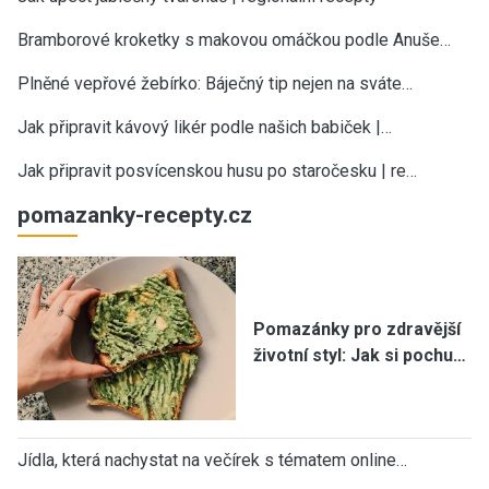
Bramborové kroketky s makovou omáčkou podle Anuše…
Plněné vepřové žebírko: Báječný tip nejen na sváte…
Jak připravit kávový likér podle našich babiček |…
Jak připravit posvícenskou husu po staročesku | re…
pomazanky-recepty.cz
Pomazánky pro zdravější
životní styl: Jak si pochu…
Jídla, která nachystat na večírek s tématem online…