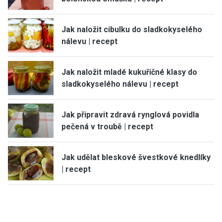
Jak naložit cibulku do sladkokyselého
nálevu | recept
Jak naložit mladé kukuřičné klasy do
sladkokyselého nálevu | recept
Jak připravit zdravá rynglová povidla
pečená v troubě | recept
Jak udělat bleskové švestkové knedlíky
| recept