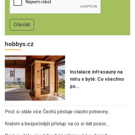
hobbys.cz
Instalace infrasauny na
míru v bytě: Co všechno
po…
Proč si stále více Čechů pěstuje vlastní potraviny…
Kratom a bezpečnější přístup: na co si dát pozor,…