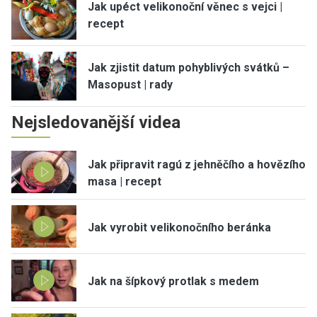
Jak upéct velikonoční věnec s vejci |
recept
Jak zjistit datum pohyblivých svátků –
Masopust | rady
Nejsledovanější videa
Jak připravit ragú z jehněčího a hovězího
masa | recept
Jak vyrobit velikonočního beránka
Jak na šípkový protlak s medem