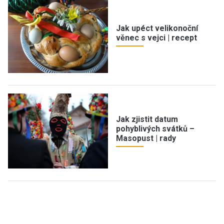
Jak upéct velikonoční
věnec s vejci | recept
Jak zjistit datum
pohyblivých svátků –
Masopust | rady