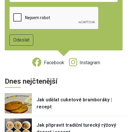
Facebook
Instagram
Dnes nejčtenější
Jak udělat cuketové bramboráky |
recept
Jak připravit tradiční turecký rýžový