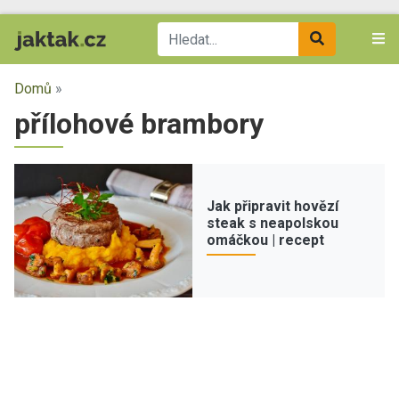
Domů
»
přílohové brambory
Jak připravit hovězí
steak s neapolskou
omáčkou | recept