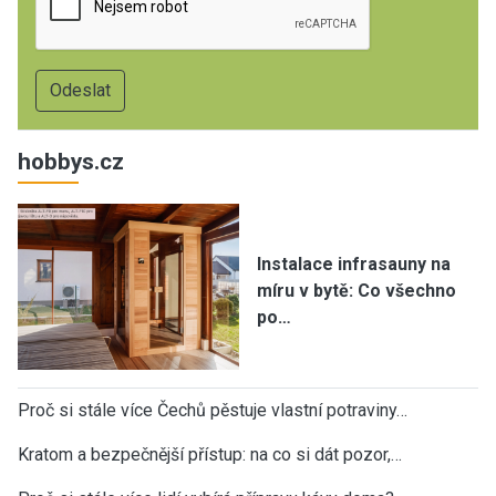
hobbys.cz
Instalace infrasauny na
míru v bytě: Co všechno
po…
Proč si stále více Čechů pěstuje vlastní potraviny…
Kratom a bezpečnější přístup: na co si dát pozor,…