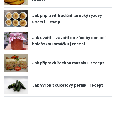
Jak připravit tradiční turecký rýžový
dezert | recept
Jak uvařit a zavařit do zásoby domácí
boloňskou omáčku | recept
Jak připravit řeckou musaku | recept
Jak vyrobit cuketový perník | recept