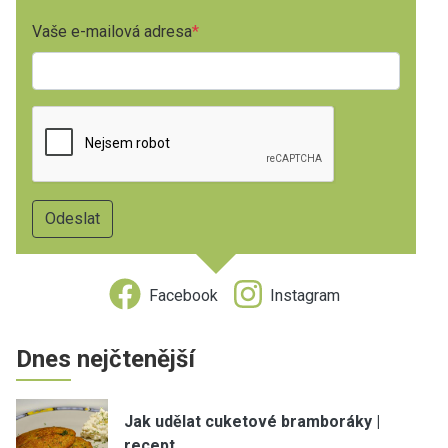
Vaše e-mailová adresa
Facebook
Instagram
Dnes nejčtenější
Jak udělat cuketové bramboráky |
recept