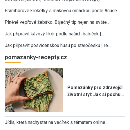
Bramborové kroketky s makovou omáčkou podle Anuše…
Plněné vepřové žebírko: Báječný tip nejen na sváte…
Jak připravit kávový likér podle našich babiček |…
Jak připravit posvícenskou husu po staročesku | re…
pomazanky-recepty.cz
Pomazánky pro zdravější
životní styl: Jak si pochu…
Jídla, která nachystat na večírek s tématem online…