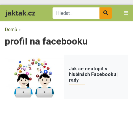
Domů
»
profil na facebooku
Jak se neutopit v
hlubinách Facebooku |
rady