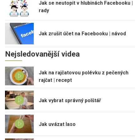
Jak se neutopit v hlubinách Facebooku |
rady
Jak zrušit účet na Facebooku | návod
Nejsledovanější videa
Jak na rajčatovou polévku z pečených
rajčat | recept
Jak vybrat správný polštář
Jak uvázat laso