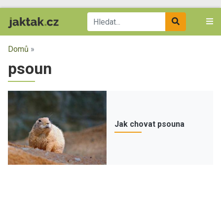
Domů
»
psoun
Jak chovat psouna