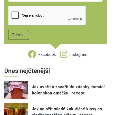
Facebook
Instagram
Dnes nejčtenější
Jak uvařit a zavařit do zásoby domácí
boloňskou omáčku | recept
Jak naložit mladé kukuřičné klasy do