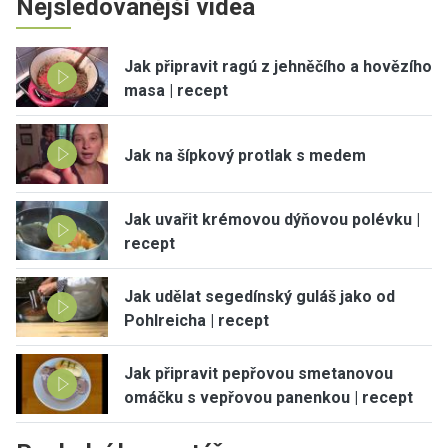
Nejsledovanější videa
Jak připravit ragú z jehněčího a hovězího
masa | recept
Jak na šípkový protlak s medem
Jak uvařit krémovou dýňovou polévku |
recept
Jak udělat segedínský guláš jako od
Pohlreicha | recept
Jak připravit pepřovou smetanovou
omáčku s vepřovou panenkou | recept