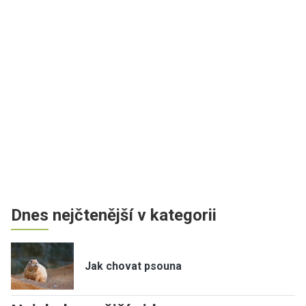
Dnes nejčtenější v kategorii
Jak chovat psouna