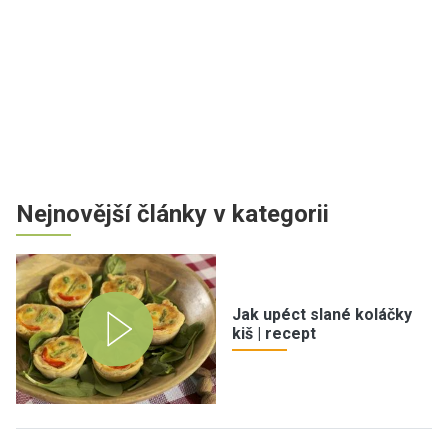
Nejnovější články v kategorii
Jak upéct slané koláčky
kiš | recept