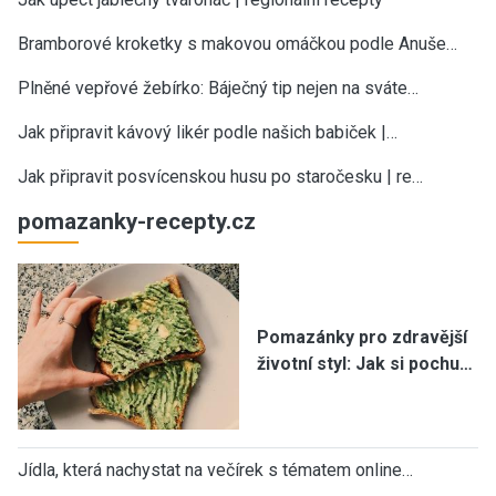
Bramborové kroketky s makovou omáčkou podle Anuše…
Plněné vepřové žebírko: Báječný tip nejen na sváte…
Jak připravit kávový likér podle našich babiček |…
Jak připravit posvícenskou husu po staročesku | re…
pomazanky-recepty.cz
Pomazánky pro zdravější
životní styl: Jak si pochu…
Jídla, která nachystat na večírek s tématem online…