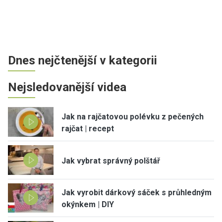
Dnes nejčtenější v kategorii
Nejsledovanější videa
Jak na rajčatovou polévku z pečených
rajčat | recept
Jak vybrat správný polštář
Jak vyrobit dárkový sáček s průhledným
okýnkem | DIY