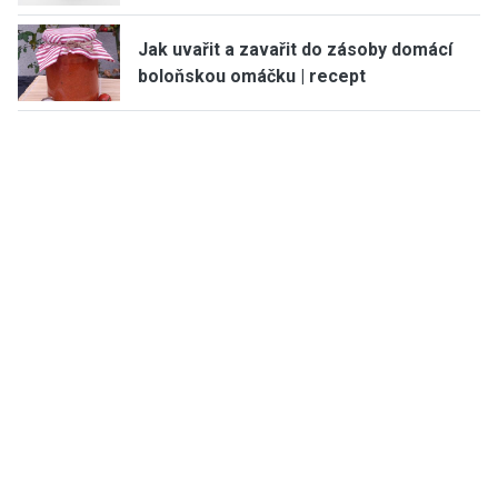
Jak uvařit a zavařit do zásoby domácí
boloňskou omáčku | recept