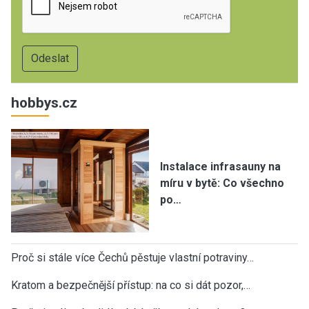
hobbys.cz
Instalace infrasauny na
míru v bytě: Co všechno
po…
Proč si stále více Čechů pěstuje vlastní potraviny…
Kratom a bezpečnější přístup: na co si dát pozor,…