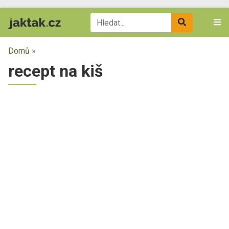
Domů
»
recept na kiš