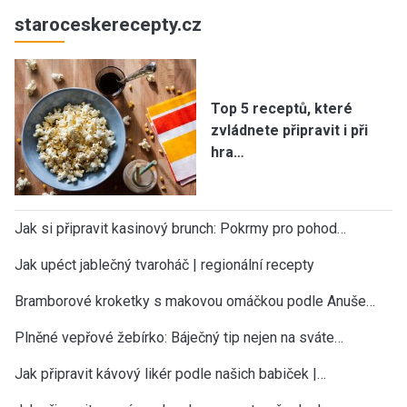
staroceskerecepty.cz
Top 5 receptů, které
zvládnete připravit i při
hra…
Jak si připravit kasinový brunch: Pokrmy pro pohod…
Jak upéct jablečný tvaroháč | regionální recepty
Bramborové kroketky s makovou omáčkou podle Anuše…
Plněné vepřové žebírko: Báječný tip nejen na sváte…
Jak připravit kávový likér podle našich babiček |…