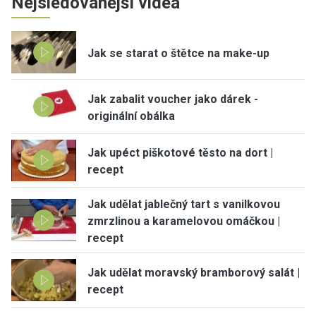
Nejsledovanější videa
Jak se starat o štětce na make-up
Jak zabalit voucher jako dárek -
originální obálka
Jak upéct piškotové těsto na dort |
recept
Jak udělat jablečný tart s vanilkovou
zmrzlinou a karamelovou omáčkou |
recept
Jak udělat moravský bramborový salát |
recept