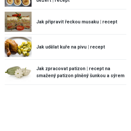
dezert | recept
Jak připravit řeckou musaku | recept
Jak udělat kuře na pivu | recept
Jak zpracovat patizon | recept na
smažený patizon plněný šunkou a sýrem