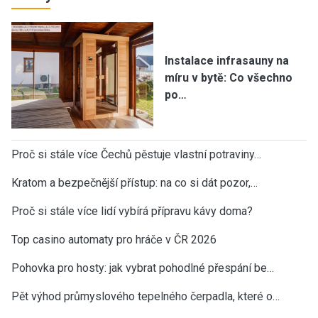
Instalace infrasauny na
míru v bytě: Co všechno
po…
Proč si stále více Čechů pěstuje vlastní potraviny…
Kratom a bezpečnější přístup: na co si dát pozor,…
Proč si stále více lidí vybírá přípravu kávy doma?
Top casino automaty pro hráče v ČR 2026
Pohovka pro hosty: jak vybrat pohodlné přespání be…
Pět výhod průmyslového tepelného čerpadla, které o…