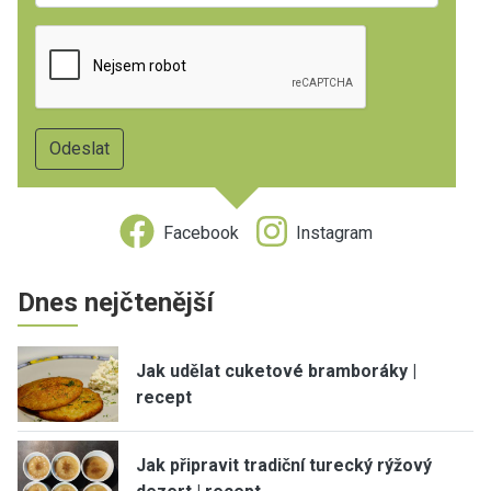
Facebook
Instagram
Dnes nejčtenější
Jak udělat cuketové bramboráky |
recept
Jak připravit tradiční turecký rýžový