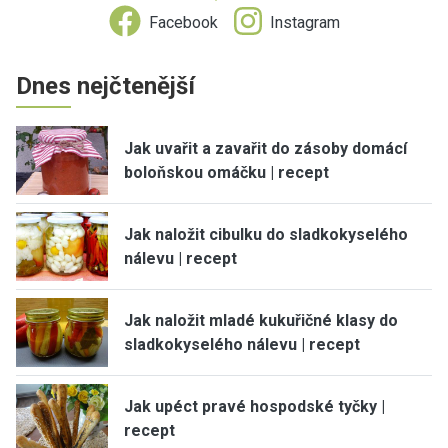
Facebook
Instagram
Dnes nejčtenější
Jak uvařit a zavařit do zásoby domácí
boloňskou omáčku | recept
Jak naložit cibulku do sladkokyselého
nálevu | recept
Jak naložit mladé kukuřičné klasy do
sladkokyselého nálevu | recept
Jak upéct pravé hospodské tyčky |
recept