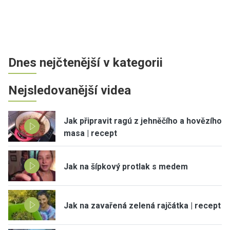
Dnes nejčtenější v kategorii
Nejsledovanější videa
Jak připravit ragú z jehněčího a hovězího
masa | recept
Jak na šípkový protlak s medem
Jak na zavařená zelená rajčátka | recept