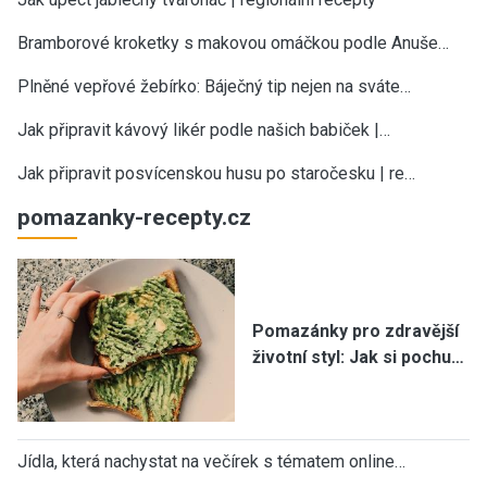
Bramborové kroketky s makovou omáčkou podle Anuše…
Plněné vepřové žebírko: Báječný tip nejen na sváte…
Jak připravit kávový likér podle našich babiček |…
Jak připravit posvícenskou husu po staročesku | re…
pomazanky-recepty.cz
Pomazánky pro zdravější
životní styl: Jak si pochu…
Jídla, která nachystat na večírek s tématem online…