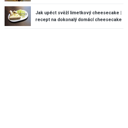
Jak upéct svěží limetkový cheesecake |
recept na dokonalý domácí cheesecake