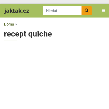
Domů
»
recept quiche