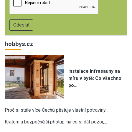
hobbys.cz
Instalace infrasauny na
míru v bytě: Co všechno
po…
Proč si stále více Čechů pěstuje vlastní potraviny…
Kratom a bezpečnější přístup: na co si dát pozor,…