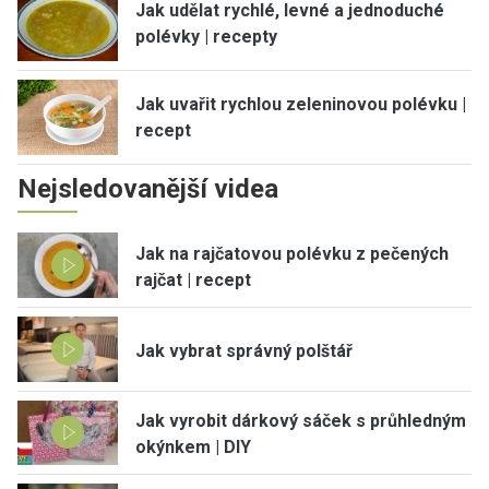
Jak udělat rychlé, levné a jednoduché
polévky | recepty
Jak uvařit rychlou zeleninovou polévku |
recept
Nejsledovanější videa
Jak na rajčatovou polévku z pečených
rajčat | recept
Jak vybrat správný polštář
Jak vyrobit dárkový sáček s průhledným
okýnkem | DIY