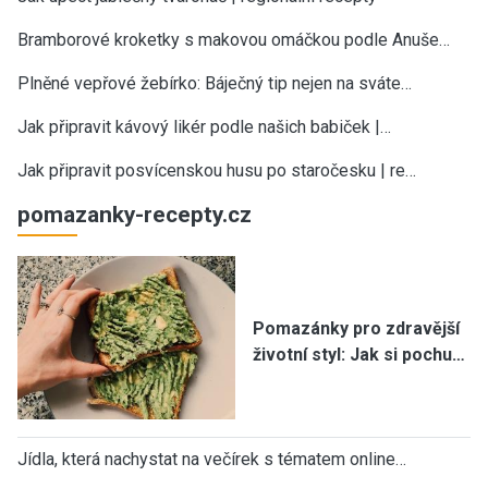
Bramborové kroketky s makovou omáčkou podle Anuše…
Plněné vepřové žebírko: Báječný tip nejen na sváte…
Jak připravit kávový likér podle našich babiček |…
Jak připravit posvícenskou husu po staročesku | re…
pomazanky-recepty.cz
Pomazánky pro zdravější
životní styl: Jak si pochu…
Jídla, která nachystat na večírek s tématem online…