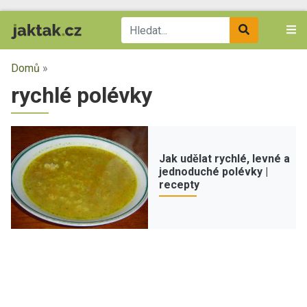
Domů
»
rychlé polévky
Jak udělat rychlé, levné a
jednoduché polévky |
recepty