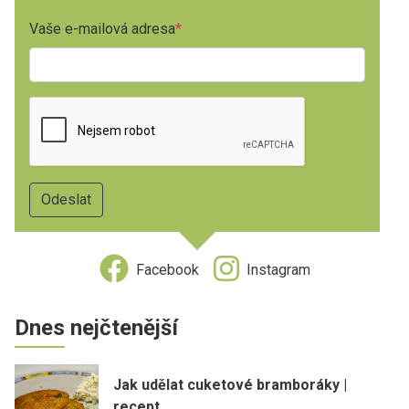
Vaše e-mailová adresa
Facebook
Instagram
Dnes nejčtenější
Jak udělat cuketové bramboráky |
recept