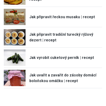
Jak připravit řeckou musaku | recept
Jak připravit tradiční turecký rýžový
dezert | recept
Jak vyrobit cuketový perník | recept
Jak uvařit a zavařit do zásoby domácí
boloňskou omáčku | recept