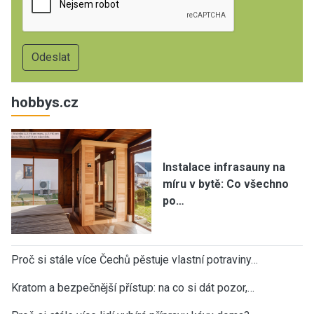
hobbys.cz
Instalace infrasauny na
míru v bytě: Co všechno
po…
Proč si stále více Čechů pěstuje vlastní potraviny…
Kratom a bezpečnější přístup: na co si dát pozor,…