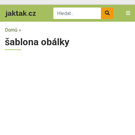
Domů
»
šablona obálky