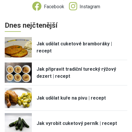
Facebook
Instagram
Dnes nejčtenější
Jak udělat cuketové bramboráky |
recept
Jak připravit tradiční turecký rýžový
dezert | recept
Jak udělat kuře na pivu | recept
Jak vyrobit cuketový perník | recept