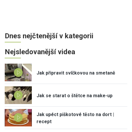
Dnes nejčtenější v kategorii
Nejsledovanější videa
Jak připravit svíčkovou na smetaně
Jak se starat o štětce na make-up
Jak upéct piškotové těsto na dort |
recept