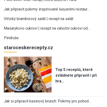
Jak připravit pokrmy inspirované luxusními restaur…
Vlčický bramborový salát | recept na salát
Masarykovo cukroví | recept na vánoční cukroví od…
Pindruše
staroceskerecepty.cz
Top 5 receptů, které
zvládnete připravit i při
hra…
Jak si připravit kasinový brunch: Pokrmy pro pohod…