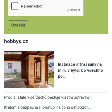
hobbys.cz
Instalace infrasauny na
míru v bytě: Co všechno
po…
Proč si stále více Čechů pěstuje vlastní potraviny…
Kratom a bezpečnější přístup: na co si dát pozor,…