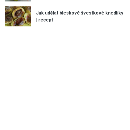
Jak udělat bleskové švestkové knedlíky
| recept