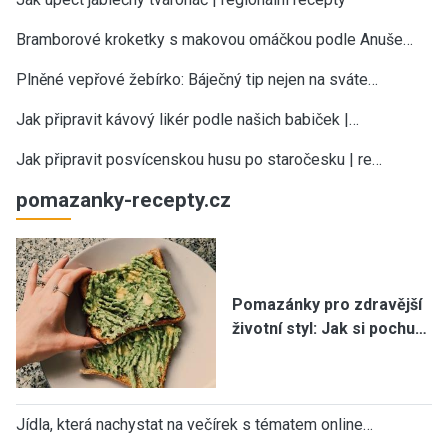
Bramborové kroketky s makovou omáčkou podle Anuše…
Plněné vepřové žebírko: Báječný tip nejen na sváte…
Jak připravit kávový likér podle našich babiček |…
Jak připravit posvícenskou husu po staročesku | re…
pomazanky-recepty.cz
Pomazánky pro zdravější
životní styl: Jak si pochu…
Jídla, která nachystat na večírek s tématem online…