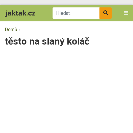
Domů
»
těsto na slaný koláč