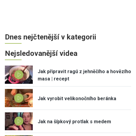
Dnes nejčtenější v kategorii
Nejsledovanější videa
Jak připravit ragú z jehněčího a hovězího
masa | recept
Jak vyrobit velikonočního beránka
Jak na šípkový protlak s medem