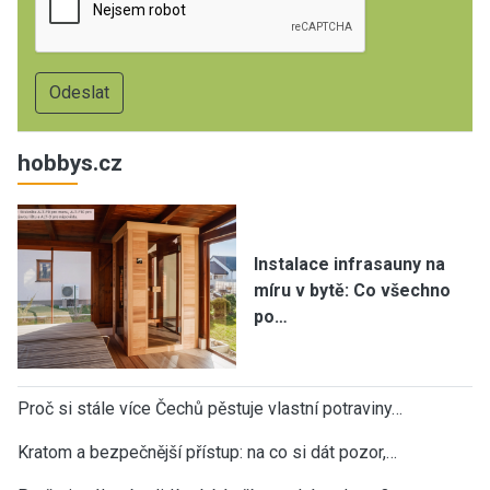
hobbys.cz
Instalace infrasauny na
míru v bytě: Co všechno
po…
Proč si stále více Čechů pěstuje vlastní potraviny…
Kratom a bezpečnější přístup: na co si dát pozor,…