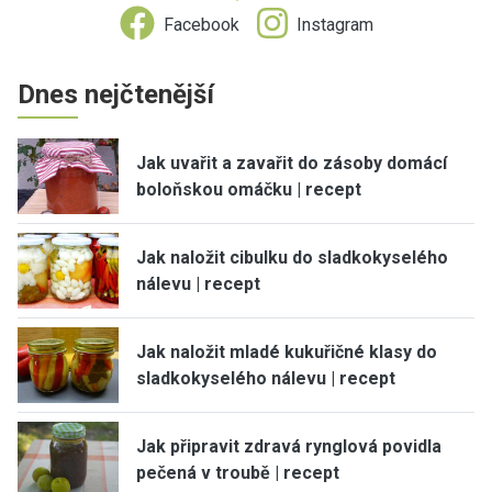
Facebook
Instagram
Dnes nejčtenější
Jak uvařit a zavařit do zásoby domácí
boloňskou omáčku | recept
Jak naložit cibulku do sladkokyselého
nálevu | recept
Jak naložit mladé kukuřičné klasy do
sladkokyselého nálevu | recept
Jak připravit zdravá rynglová povidla
pečená v troubě | recept