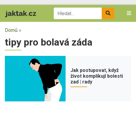
Domů
»
tipy pro bolavá záda
Jak postupovat, když
život komplikují bolesti
zad | rady