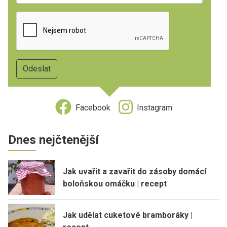
Facebook
Instagram
Dnes nejčtenější
Jak uvařit a zavařit do zásoby domácí
boloňskou omáčku | recept
Jak udělat cuketové bramboráky |