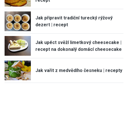
recept
Jak připravit tradiční turecký rýžový
dezert | recept
Jak upéct svěží limetkový cheesecake |
recept na dokonalý domácí cheesecake
Jak vařit z medvědího česneku | recepty