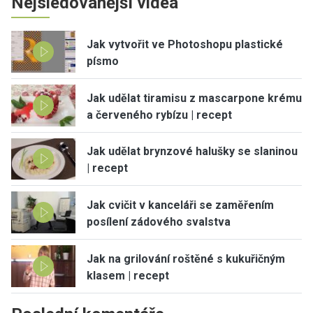
Nejsledovanější videa
Jak vytvořit ve Photoshopu plastické
písmo
Jak udělat tiramisu z mascarpone krému
a červeného rybízu | recept
Jak udělat brynzové halušky se slaninou
| recept
Jak cvičit v kanceláři se zaměřením
posílení zádového svalstva
Jak na grilování roštěné s kukuřičným
klasem | recept