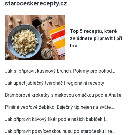
staroceskerecepty.cz
Top 5 receptů, které
zvládnete připravit i při
hra…
Jak si připravit kasinový brunch: Pokrmy pro pohod…
Jak upéct jablečný tvaroháč | regionální recepty
Bramborové kroketky s makovou omáčkou podle Anuše…
Plněné vepřové žebírko: Báječný tip nejen na sváte…
Jak připravit kávový likér podle našich babiček |…
Jak připravit posvícenskou husu po staročesku | re…