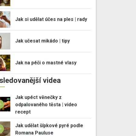
Jak si udělat účes na ples | rady
Jak učesat mikádo | tipy
Jak na péči o mastné vlasy
sledovanější videa
Jak upéct věnečky z
odpalovaného těsta | video
recept
Jak udělat šípkové pyré podle
Romana Pauluse