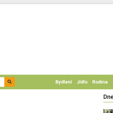
Bydlení
Jídlo
Rodina
Dne