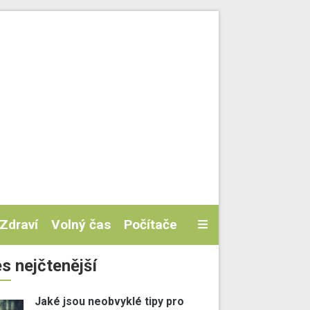
Zdraví
Volný čas
Počítače
s nejčtenější
Jaké jsou neobvyklé tipy pro