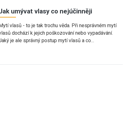
Jak umývat vlasy co nejúčinněji
Mytí vlasů - to je tak trochu věda. Při nesprávném mytí
vlasů dochází k jejich poškozování nebo vypadávání.
Jaký je ale správný postup mytí vlasů a co…