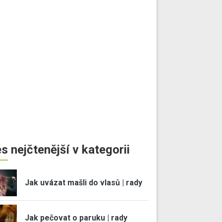
s nejčtenější v kategorii
Jak uvázat mašli do vlasů | rady
Jak pečovat o paruku | rady