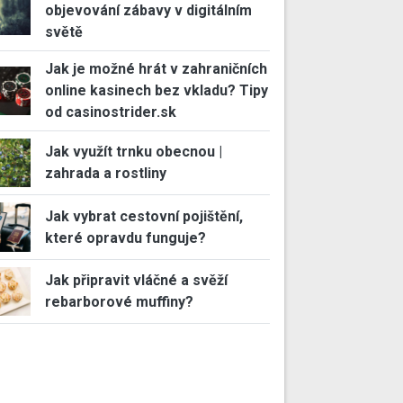
objevování zábavy v digitálním
světě
Jak je možné hrát v zahraničních
online kasinech bez vkladu? Tipy
od casinostrider.sk
Jak využít trnku obecnou |
zahrada a rostliny
Jak vybrat cestovní pojištění,
které opravdu funguje?
Jak připravit vláčné a svěží
rebarborové muffiny?