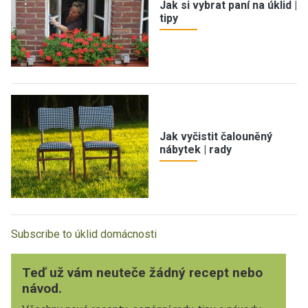
Jak si vybrat paní na úklid |
tipy
Jak vyčistit čalouněný
nábytek | rady
Subscribe to úklid domácnosti
Teď už vám neuteče žádný recept nebo
návod.