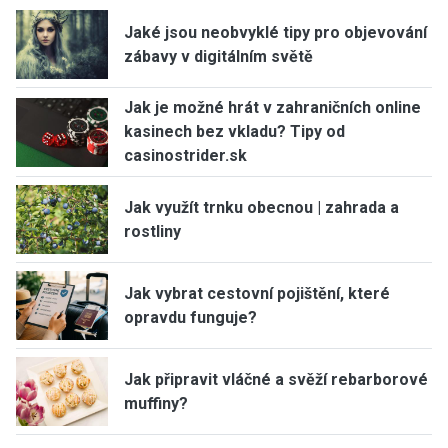
Jaké jsou neobvyklé tipy pro objevování
zábavy v digitálním světě
Jak je možné hrát v zahraničních online
kasinech bez vkladu? Tipy od
casinostrider.sk
Jak využít trnku obecnou | zahrada a
rostliny
Jak vybrat cestovní pojištění, které
opravdu funguje?
Jak připravit vláčné a svěží rebarborové
muffiny?