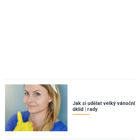
Jak si udělat velký vánoční
úklid | rady