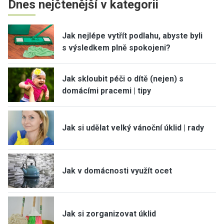
Dnes nejčtenější v kategorii
Jak nejlépe vytřít podlahu, abyste byli
s výsledkem plně spokojeni?
Jak skloubit péči o dítě (nejen) s
domácími pracemi | tipy
Jak si udělat velký vánoční úklid | rady
Jak v domácnosti využít ocet
Jak si zorganizovat úklid