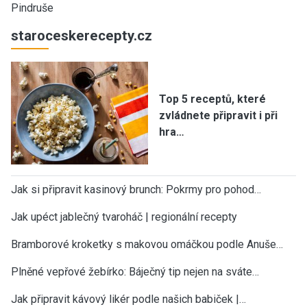
Pindruše
staroceskerecepty.cz
Top 5 receptů, které
zvládnete připravit i při
hra…
Jak si připravit kasinový brunch: Pokrmy pro pohod…
Jak upéct jablečný tvaroháč | regionální recepty
Bramborové kroketky s makovou omáčkou podle Anuše…
Plněné vepřové žebírko: Báječný tip nejen na sváte…
Jak připravit kávový likér podle našich babiček |…