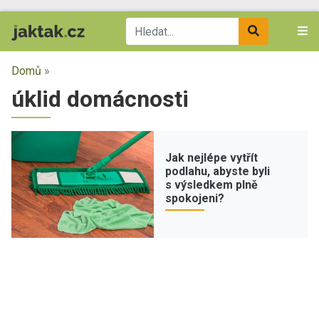
Domů
»
úklid domácnosti
Jak nejlépe vytřít
podlahu, abyste byli
s výsledkem plně
spokojeni?