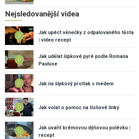
Nejsledovanější videa
Jak upéct věnečky z odpalovaného těsta
| video recept
Jak udělat šípkové pyré podle Romana
Pauluse
Jak na šípkový protlak s medem
Jak volat o pomoc na tísňové linky
Jak uvařit krémovou dýňovou polévku |
recept