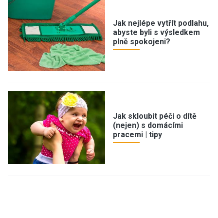
Jak nejlépe vytřít podlahu,
abyste byli s výsledkem
plně spokojeni?
Jak skloubit péči o dítě
(nejen) s domácími
pracemi | tipy