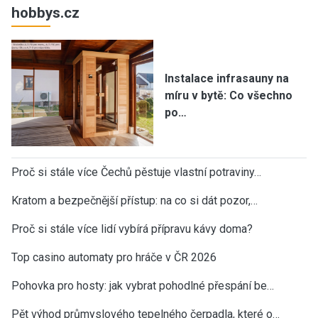
hobbys.cz
Instalace infrasauny na
míru v bytě: Co všechno
po…
Proč si stále více Čechů pěstuje vlastní potraviny…
Kratom a bezpečnější přístup: na co si dát pozor,…
Proč si stále více lidí vybírá přípravu kávy doma?
Top casino automaty pro hráče v ČR 2026
Pohovka pro hosty: jak vybrat pohodlné přespání be…
Pět výhod průmyslového tepelného čerpadla, které o…