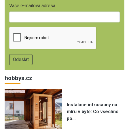
Vaše e-mailová adresa
hobbys.cz
Instalace infrasauny na
míru v bytě: Co všechno
po…