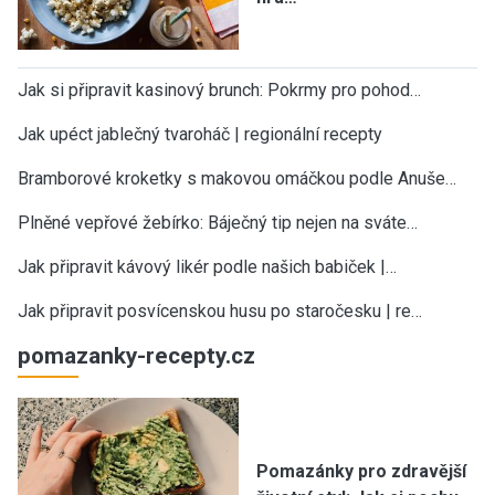
Jak si připravit kasinový brunch: Pokrmy pro pohod…
Jak upéct jablečný tvaroháč | regionální recepty
Bramborové kroketky s makovou omáčkou podle Anuše…
Plněné vepřové žebírko: Báječný tip nejen na sváte…
Jak připravit kávový likér podle našich babiček |…
Jak připravit posvícenskou husu po staročesku | re…
pomazanky-recepty.cz
Pomazánky pro zdravější