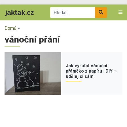
Domů
»
vánoční přání
Jak vyrobit vánoční
přáníčko z papíru | DIY –
udělej si sám