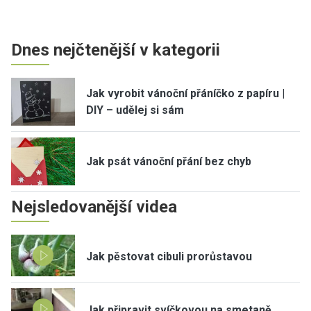
Dnes nejčtenější v kategorii
Jak vyrobit vánoční přáníčko z papíru |
DIY – udělej si sám
Jak psát vánoční přání bez chyb
Nejsledovanější videa
Jak pěstovat cibuli prorůstavou
Jak připravit svíčkovou na smetaně