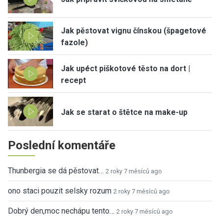
Jak pěstovat vignu čínskou (špagetové
fazole)
Jak upéct piškotové těsto na dort |
recept
Jak se starat o štětce na make-up
Poslední komentáře
Thunbergia se dá pěstovat…
2 roky 7 měsíců ago
ono staci pouzit selsky rozum
2 roky 7 měsíců ago
Dobrý den,moc nechápu tento…
2 roky 7 měsíců ago