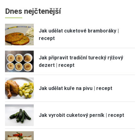
Dnes nejčtenější
Jak udělat cuketové bramboráky |
recept
Jak připravit tradiční turecký rýžový
dezert | recept
Jak udělat kuře na pivu | recept
Jak vyrobit cuketový perník | recept