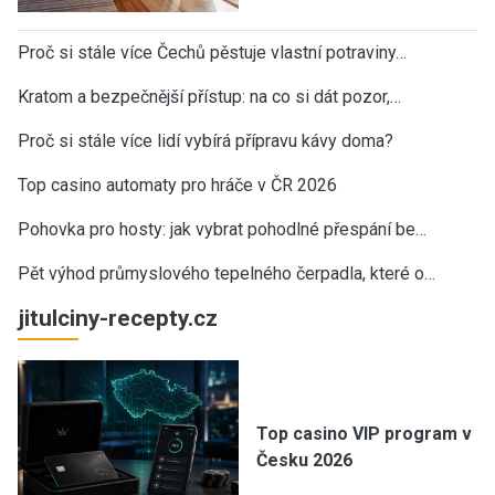
Proč si stále více Čechů pěstuje vlastní potraviny…
Kratom a bezpečnější přístup: na co si dát pozor,…
Proč si stále více lidí vybírá přípravu kávy doma?
Top casino automaty pro hráče v ČR 2026
Pohovka pro hosty: jak vybrat pohodlné přespání be…
Pět výhod průmyslového tepelného čerpadla, které o…
jitulciny-recepty.cz
Top casino VIP program v
Česku 2026