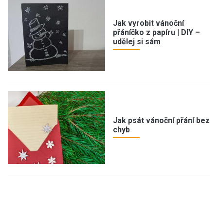
Jak vyrobit vánoční
přáníčko z papíru | DIY –
udělej si sám
Jak psát vánoční přání bez
chyb