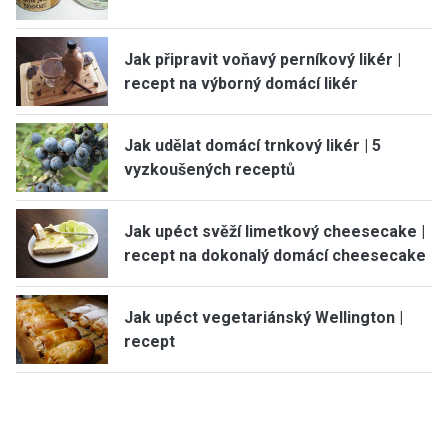
Jak připravit voňavý perníkový likér |
recept na výborný domácí likér
Jak udělat domácí trnkový likér | 5
vyzkoušených receptů
Jak upéct svěží limetkový cheesecake |
recept na dokonalý domácí cheesecake
Jak upéct vegetariánský Wellington |
recept