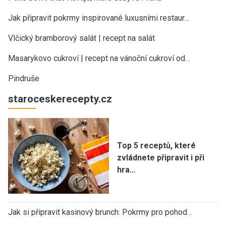
Jak připravit pokrmy inspirované luxusními restaur…
Vlčický bramborový salát | recept na salát
Masarykovo cukroví | recept na vánoční cukroví od…
Pindruše
staroceskerecepty.cz
Top 5 receptů, které
zvládnete připravit i při
hra…
Jak si připravit kasinový brunch: Pokrmy pro pohod…