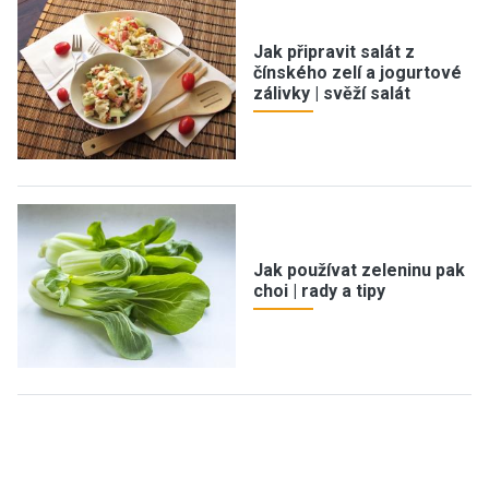
Jak připravit salát z
čínského zelí a jogurtové
zálivky | svěží salát
Jak používat zeleninu pak
choi | rady a tipy