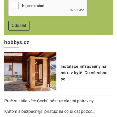
hobbys.cz
Instalace infrasauny na
míru v bytě: Co všechno
po…
Proč si stále více Čechů pěstuje vlastní potraviny…
Kratom a bezpečnější přístup: na co si dát pozor,…