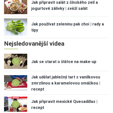
Jak připravit salát z čínského zelí a
jogurtové zálivky | svěží salát
Jak používat zeleninu pak choi | rady a
tipy
Nejsledovanější videa
Jak se starat o štětce na make-up
Jak udělat jablečný tart s vanilkovou
zmrzlinou a karamelovou omáčkou |
recept
Jak připravit mexické Quesadillas |
recept