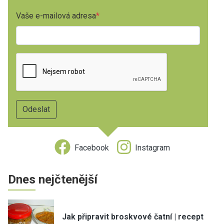
Vaše e-mailová adresa
Facebook
Instagram
Dnes nejčtenější
Jak připravit broskvové čatní | recept