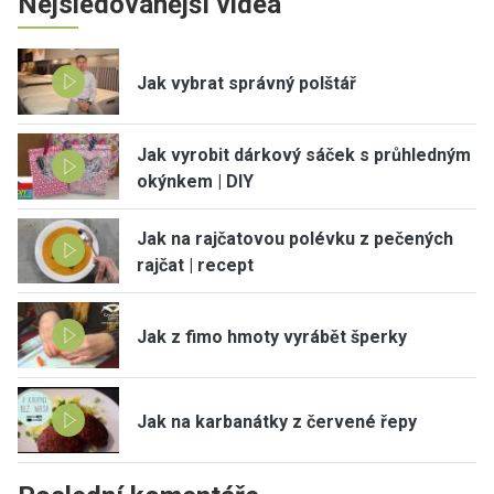
Nejsledovanější videa
Jak vybrat správný polštář
Jak vyrobit dárkový sáček s průhledným
okýnkem | DIY
Jak na rajčatovou polévku z pečených
rajčat | recept
Jak z fimo hmoty vyrábět šperky
Jak na karbanátky z červené řepy