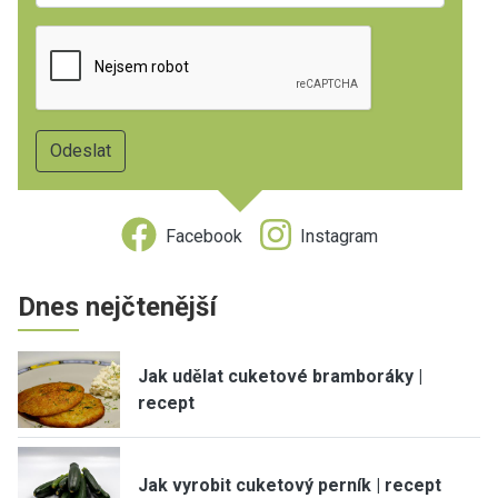
Facebook
Instagram
Dnes nejčtenější
Jak udělat cuketové bramboráky |
recept
Jak vyrobit cuketový perník | recept