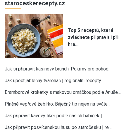
staroceskerecepty.cz
Top 5 receptů, které
zvládnete připravit i při
hra…
Jak si připravit kasinový brunch: Pokrmy pro pohod…
Jak upéct jablečný tvaroháč | regionální recepty
Bramborové kroketky s makovou omáčkou podle Anuše…
Plněné vepřové žebírko: Báječný tip nejen na sváte…
Jak připravit kávový likér podle našich babiček |…
Jak připravit posvícenskou husu po staročesku | re…