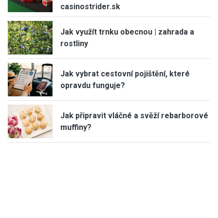
casinostrider.sk
Jak využít trnku obecnou | zahrada a
rostliny
Jak vybrat cestovní pojištění, které
opravdu funguje?
Jak připravit vláčné a svěží rebarborové
muffiny?