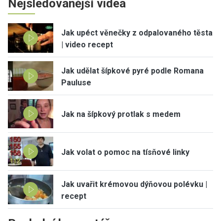
Nejsledovanější videa
Jak upéct věnečky z odpalovaného těsta
| video recept
Jak udělat šípkové pyré podle Romana
Pauluse
Jak na šípkový protlak s medem
Jak volat o pomoc na tísňové linky
Jak uvařit krémovou dýňovou polévku |
recept