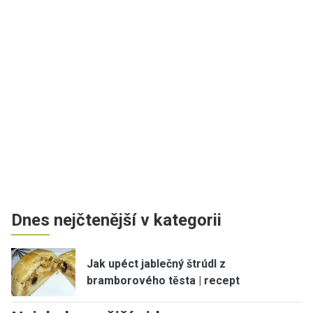
Dnes nejčtenější v kategorii
Jak upéct jablečný štrúdl z
bramborového těsta | recept