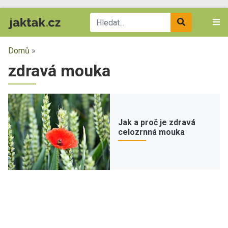
Domů
»
zdravá mouka
Jak a proč je zdravá
celozrnná mouka