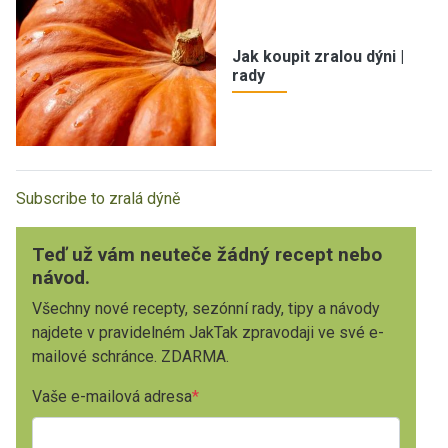
Jak koupit zralou dýni |
rady
Subscribe to zralá dýně
Teď už vám neuteče žádný recept nebo
návod.
Všechny nové recepty, sezónní rady, tipy a návody
najdete v pravidelném JakTak zpravodaji ve své e-
mailové schránce. ZDARMA.
Vaše e-mailová adresa