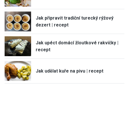
Jak připravit tradiční turecký rýžový
dezert | recept
Jak upéct domácí žloutkové rakvičky |
recept
Jak udělat kuře na pivu | recept