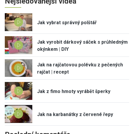
Nejsledovanější videa
Jak vybrat správný polštář
Jak vyrobit dárkový sáček s průhledným
okýnkem | DIY
Jak na rajčatovou polévku z pečených
rajčat | recept
Jak z fimo hmoty vyrábět šperky
Jak na karbanátky z červené řepy