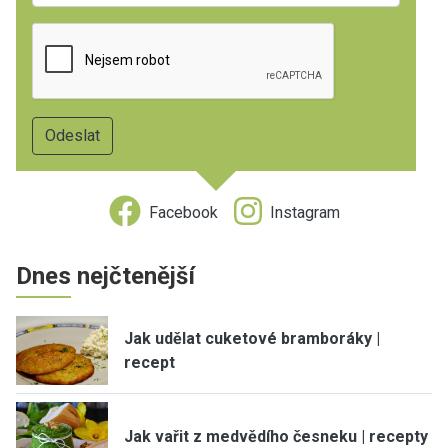
Facebook
Instagram
Dnes nejčtenější
Jak udělat cuketové bramboráky |
recept
Jak vařit z medvědího česneku | recepty