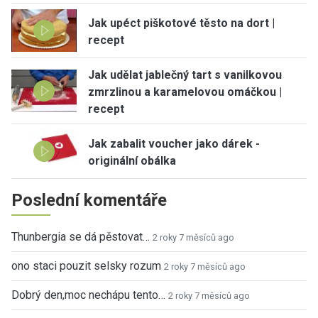
Jak upéct piškotové těsto na dort |
recept
Jak udělat jablečný tart s vanilkovou
zmrzlinou a karamelovou omáčkou |
recept
Jak zabalit voucher jako dárek -
originální obálka
Poslední komentáře
Thunbergia se dá pěstovat…
2 roky 7 měsíců ago
ono staci pouzit selsky rozum
2 roky 7 měsíců ago
Dobrý den,moc nechápu tento…
2 roky 7 měsíců ago