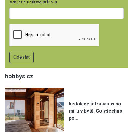
Vaše e-mailová adresa
hobbys.cz
Instalace infrasauny na
míru v bytě: Co všechno
po…