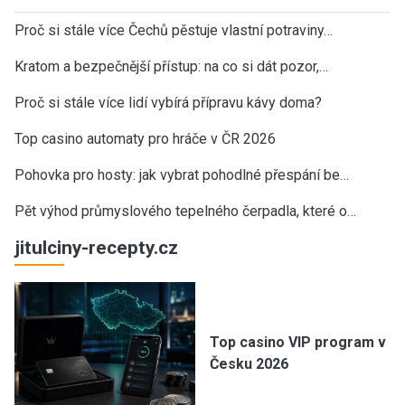
Proč si stále více Čechů pěstuje vlastní potraviny…
Kratom a bezpečnější přístup: na co si dát pozor,…
Proč si stále více lidí vybírá přípravu kávy doma?
Top casino automaty pro hráče v ČR 2026
Pohovka pro hosty: jak vybrat pohodlné přespání be…
Pět výhod průmyslového tepelného čerpadla, které o…
jitulciny-recepty.cz
Top casino VIP program v
Česku 2026