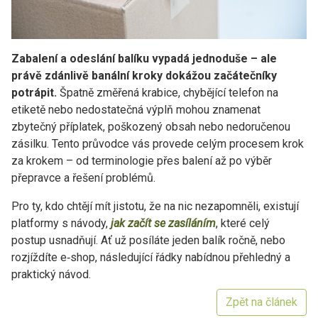
Zabalení a odeslání balíku vypadá jednoduše – ale
právě zdánlivě banální kroky dokážou začátečníky
potrápit.
Špatně změřená krabice, chybějící telefon na
etiketě nebo nedostatečná výplň mohou znamenat
zbytečný příplatek, poškozený obsah nebo nedoručenou
zásilku. Tento průvodce vás provede celým procesem krok
za krokem – od terminologie přes balení až po výběr
přepravce a řešení problémů.
Pro ty, kdo chtějí mít jistotu, že na nic nezapomněli, existují
platformy s návody,
jak začít se zasíláním
, které celý
postup usnadňují. Ať už posíláte jeden balík ročně, nebo
rozjíždíte e‑shop, následující řádky nabídnou přehledný a
praktický návod.
Zpět na článek