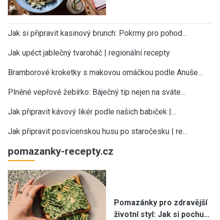
Jak si připravit kasinový brunch: Pokrmy pro pohod…
Jak upéct jablečný tvaroháč | regionální recepty
Bramborové kroketky s makovou omáčkou podle Anuše…
Plněné vepřové žebírko: Báječný tip nejen na sváte…
Jak připravit kávový likér podle našich babiček |…
Jak připravit posvícenskou husu po staročesku | re…
pomazanky-recepty.cz
Pomazánky pro zdravější
životní styl: Jak si pochu…