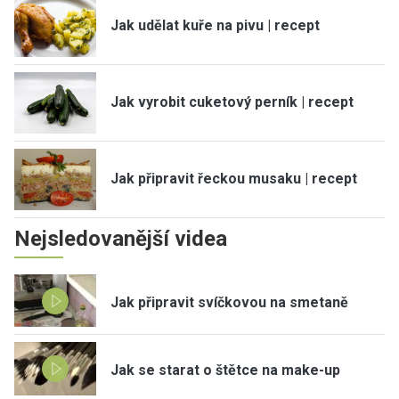
Jak udělat kuře na pivu | recept
Jak vyrobit cuketový perník | recept
Jak připravit řeckou musaku | recept
Nejsledovanější videa
Jak připravit svíčkovou na smetaně
Jak se starat o štětce na make-up