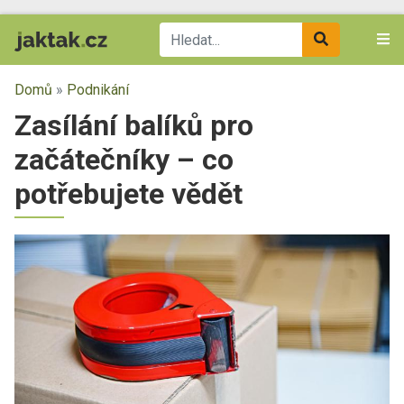
Domů
»
Podnikání
Zasílání balíků pro
začátečníky – co
potřebujete vědět