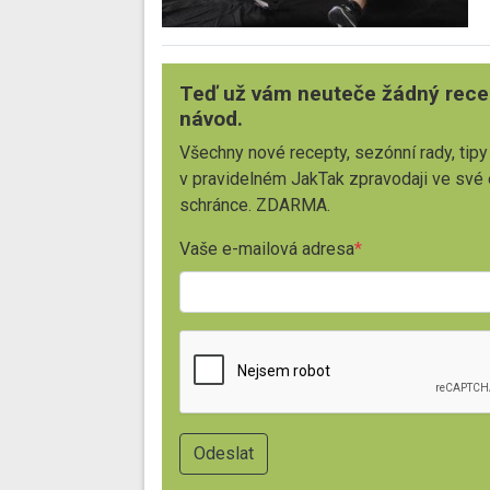
Teď už vám neuteče žádný rece
návod.
Všechny nové recepty, sezónní rady, tipy
v pravidelném JakTak zpravodaji ve své
schránce. ZDARMA.
Vaše e-mailová adresa