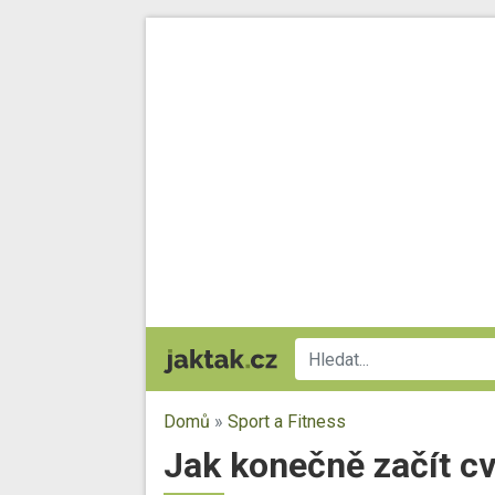
Domů
»
Sport a Fitness
Jak konečně začít cvi