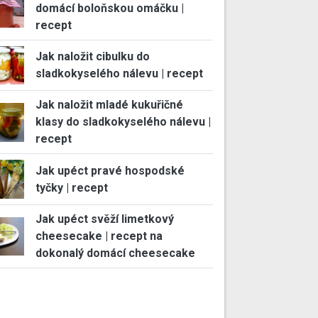
domácí boloňskou omáčku |
recept
Jak naložit cibulku do
sladkokyselého nálevu | recept
Jak naložit mladé kukuřičné
klasy do sladkokyselého nálevu |
recept
Jak upéct pravé hospodské
tyčky | recept
Jak upéct svěží limetkový
cheesecake | recept na
dokonalý domácí cheesecake