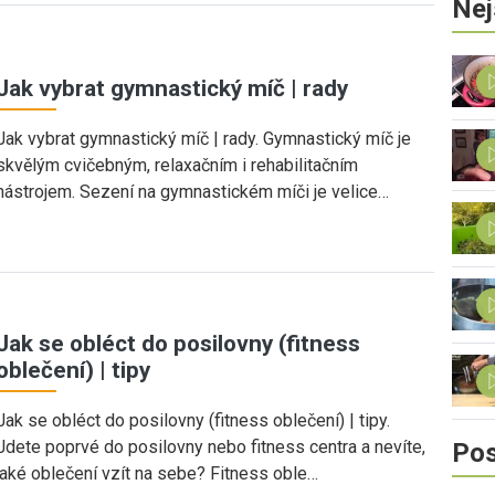
Nej
Jak vybrat gymnastický míč | rady
Jak vybrat gymnastický míč | rady. Gymnastický míč je
skvělým cvičebným, relaxačním i rehabilitačním
nástrojem. Sezení na gymnastickém míči je velice…
Jak se obléct do posilovny (fitness
oblečení) | tipy
Jak se obléct do posilovny (fitness oblečení) | tipy.
Jdete poprvé do posilovny nebo fitness centra a nevíte,
Pos
jaké oblečení vzít na sebe? Fitness oble…