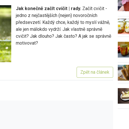
Jak konečně začít cvičit | rady.
Začít cvičit -
jedno z nejčastějších (nejen) novoročních
předsevzetí. Každý chce, každý to myslí vážně,
ale jen málokdo vydrží. Jak vlastně správně
cvičit? Jak dlouho? Jak často? A jak se správně
motivovat?
Zpět na článek