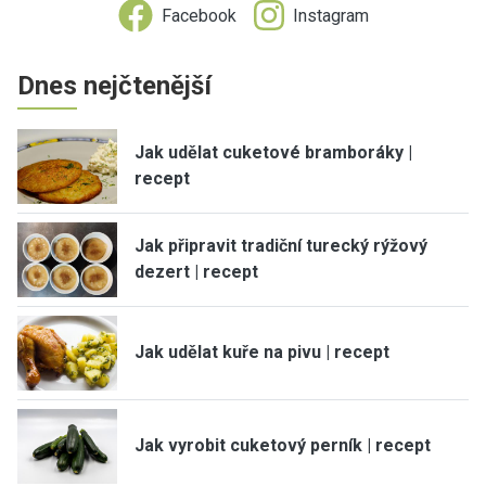
Facebook
Instagram
Dnes nejčtenější
Jak udělat cuketové bramboráky |
recept
Jak připravit tradiční turecký rýžový
dezert | recept
Jak udělat kuře na pivu | recept
Jak vyrobit cuketový perník | recept