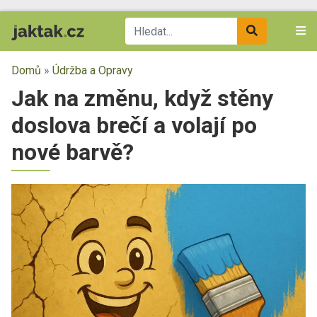
Domů
»
Údržba a Opravy
Jak na změnu, když stěny
doslova brečí a volají po
nové barvě?