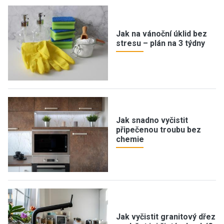
Jak na vánoční úklid bez
stresu – plán na 3 týdny
Jak snadno vyčistit
připečenou troubu bez
chemie
Jak vyčistit granitový dřez