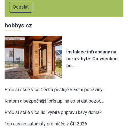
hobbys.cz
Instalace infrasauny na
míru v bytě: Co všechno
po…
Proč si stále více Čechů pěstuje vlastní potraviny…
Kratom a bezpečnější přístup: na co si dát pozor,…
Proč si stále více lidí vybírá přípravu kávy doma?
Top casino automaty pro hráče v ČR 2026