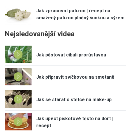
Jak zpracovat patizon | recept na
smažený patizon plněný šunkou a sýrem
Nejsledovanější videa
Jak pěstovat cibuli prorůstavou
Jak připravit svíčkovou na smetaně
Jak se starat o štětce na make-up
Jak upéct piškotové těsto na dort |
recept