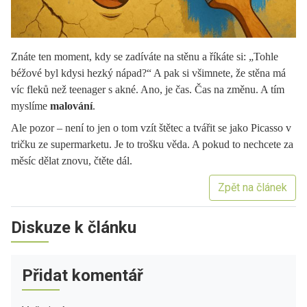
Znáte ten moment, kdy se zadíváte na stěnu a říkáte si: „Tohle
béžové byl kdysi hezký nápad?“ A pak si všimnete, že stěna má
víc fleků než teenager s akné. Ano, je čas. Čas na změnu. A tím
myslíme
malování
.
Ale pozor – není to jen o tom vzít štětec a tvářit se jako Picasso v
tričku ze supermarketu. Je to trošku věda. A pokud to nechcete za
měsíc dělat znovu, čtěte dál.
Zpět na článek
Diskuze k článku
Přidat komentář