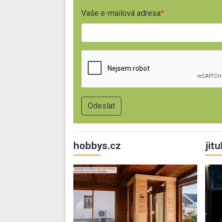
Vaše e-mailová adresa
hobbys.cz
jit