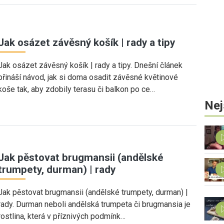
Jak osázet závěsný košík | rady a tipy
Jak osázet závěsný košík | rady a tipy. Dnešní článek
přináší návod, jak si doma osadit závěsné květinové
koše tak, aby zdobily terasu či balkon po ce…
Nej
Jak pěstovat brugmansii (andělské
trumpety, durman) | rady
Jak pěstovat brugmansii (andělské trumpety, durman) |
rady. Durman neboli andělská trumpeta či brugmansia je
rostlina, která v příznivých podmínk…