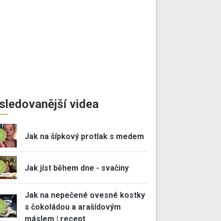
sledovanější videa
Jak na šípkový protlak s medem
Jak jíst během dne - svačiny
Jak na nepečené ovesné kostky
s čokoládou a arašídovým
máslem | recept