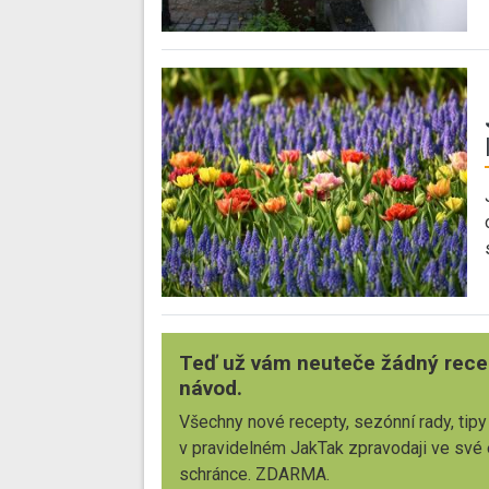
Teď už vám neuteče žádný rece
návod.
Všechny nové recepty, sezónní rady, tipy
v pravidelném JakTak zpravodaji ve své
schránce. ZDARMA.