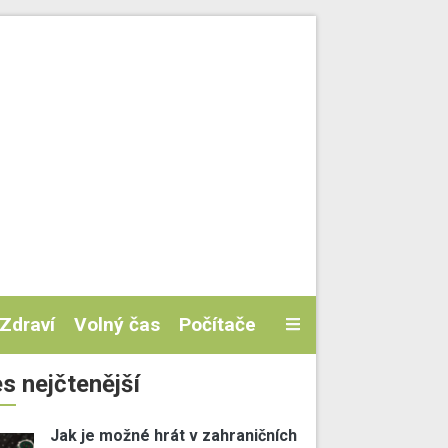
Zdraví
Volný čas
Počítače
s nejčtenější
Jak je možné hrát v zahraničních