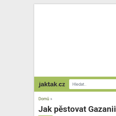
Domů
»
Jak pěstovat Gazanii