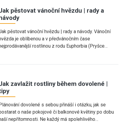
Jak pěstovat vánoční hvězdu | rady a
návody
Jak pěstovat vánoční hvězdu | rady a návody. Vánoční
hvězda je oblíbenou a v předvánočním čase
nejprodávanější rostlinou z rodu Euphorbia (Pryšce…
Jak zavlažit rostliny během dovolené |
tipy
Plánování dovolené s sebou přináší i otázku, jak se
postarat o naše pokojové či balkonové květiny po dobu
naší nepřítomnosti. Ne každý má spolehlivého…