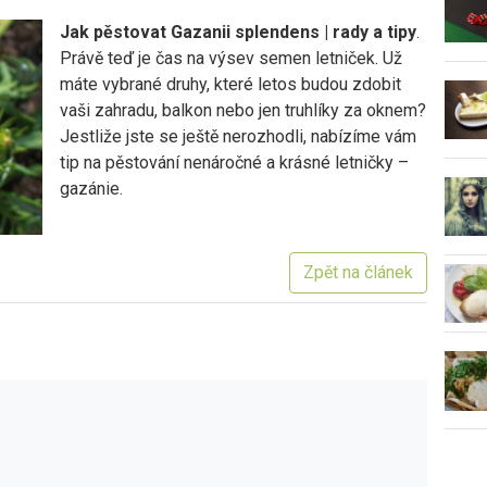
Jak pěstovat Gazanii splendens | rady a tipy
.
Právě teď je čas na výsev semen letniček. Už
máte vybrané druhy, které letos budou zdobit
vaši zahradu, balkon nebo jen truhlíky za oknem?
Jestliže jste se ještě nerozhodli, nabízíme vám
tip na pěstování nenáročné a krásné letničky –
gazánie.
Zpět na článek