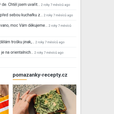
 de. Chtěl jsem uvařit…
2 roky 7 měsíců ago
před sebou kuchařku z…
2 roky 7 měsíců ago
 Ivano, moc Vám děkujeme…
2 roky 7 měsíců
 dělám trošku jinak,…
2 roky 7 měsíců ago
 je na orientalnich…
2 roky 7 měsíců ago
pomazanky-recepty.cz