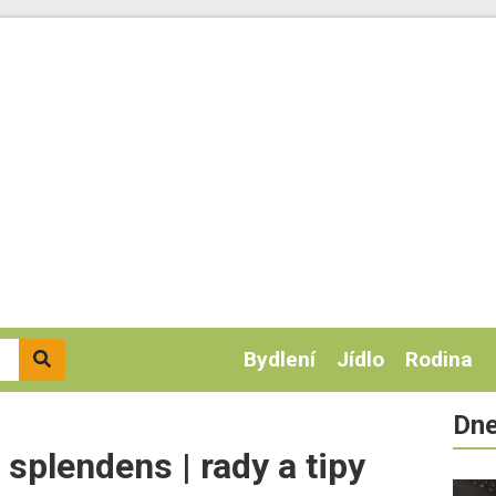
Bydlení
Jídlo
Rodina
Dne
 splendens | rady a tipy