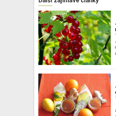
Další zajímavé články