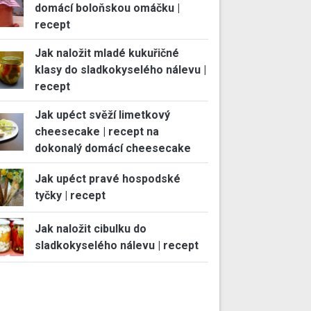
domácí boloňskou omáčku |
recept
Jak naložit mladé kukuřičné
klasy do sladkokyselého nálevu |
recept
Jak upéct svěží limetkový
cheesecake | recept na
dokonalý domácí cheesecake
Jak upéct pravé hospodské
tyčky | recept
Jak naložit cibulku do
sladkokyselého nálevu | recept