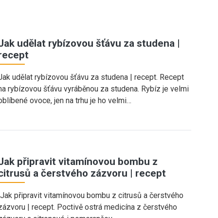
Jak udělat rybízovou šťávu za studena |
recept
Jak udělat rybízovou šťávu za studena | recept. Recept
na rybízovou šťávu vyráběnou za studena. Rybíz je velmi
oblíbené ovoce, jen na trhu je ho velmi…
Jak připravit vitamínovou bombu z
citrusů a čerstvého zázvoru | recept
Jak připravit vitamínovou bombu z citrusů a čerstvého
zázvoru | recept. Poctivě ostrá medicína z čerstvého