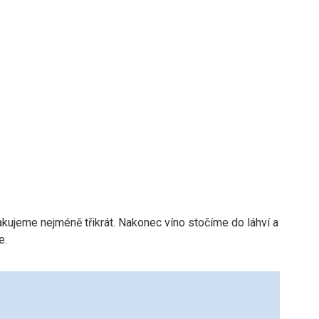
kujeme nejméně třikrát. Nakonec víno stočíme do láhví a
e.