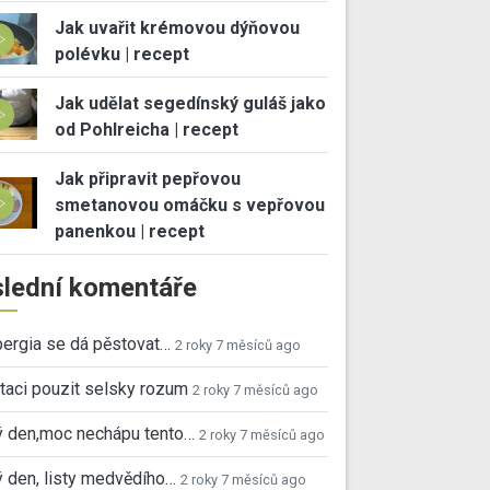
Jak uvařit krémovou dýňovou
polévku | recept
Jak udělat segedínský guláš jako
od Pohlreicha | recept
Jak připravit pepřovou
smetanovou omáčku s vepřovou
panenkou | recept
lední komentáře
ergia se dá pěstovat…
2 roky 7 měsíců ago
taci pouzit selsky rozum
2 roky 7 měsíců ago
ý den,moc nechápu tento…
2 roky 7 měsíců ago
 den, listy medvědího…
2 roky 7 měsíců ago