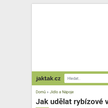
Domů
»
Jídlo a Nápoje
Jak udělat rybízové v