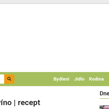
Bydlení
Jídlo
Rodina
Dne
íno | recept