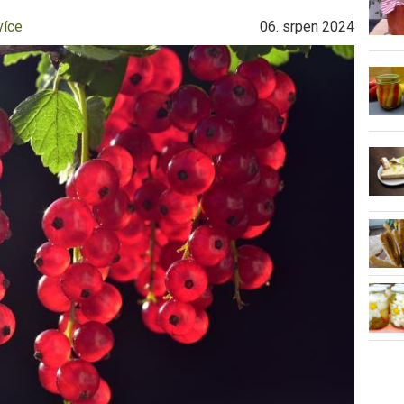
více
06. srpen 2024