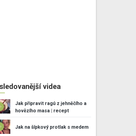
sledovanější videa
Jak připravit ragú z jehněčího a
hovězího masa | recept
Jak na šípkový protlak s medem