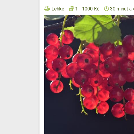
Lehké
1 - 1000 Kč
30 minut a 