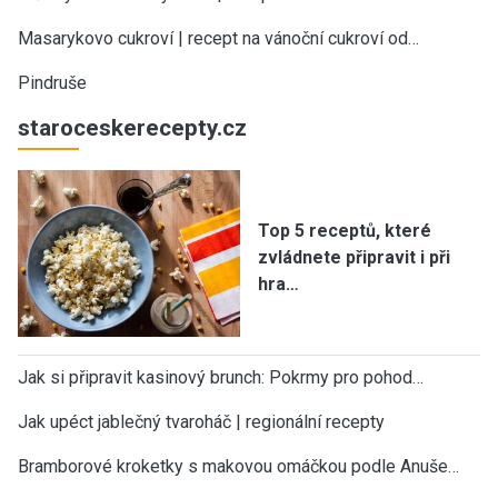
Masarykovo cukroví | recept na vánoční cukroví od…
Pindruše
staroceskerecepty.cz
Top 5 receptů, které
zvládnete připravit i při
hra…
Jak si připravit kasinový brunch: Pokrmy pro pohod…
Jak upéct jablečný tvaroháč | regionální recepty
Bramborové kroketky s makovou omáčkou podle Anuše…