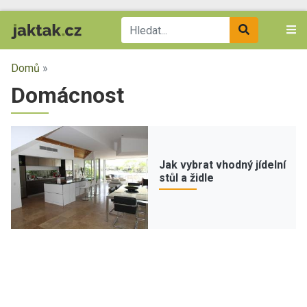
Domů
»
Domácnost
Jak vybrat vhodný jídelní
stůl a židle