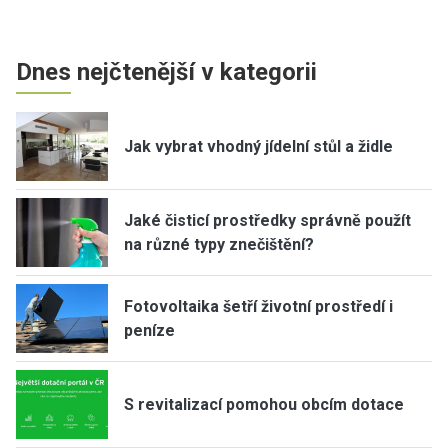
Dnes nejčtenější v kategorii
Jak vybrat vhodný jídelní stůl a židle
Jaké čisticí prostředky správně použít
na různé typy znečištění?
Fotovoltaika šetří životní prostředí i
peníze
S revitalizací pomohou obcím dotace