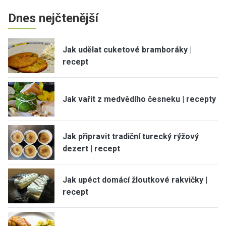
Dnes nejčtenější
Jak udělat cuketové bramboráky |
recept
Jak vařit z medvědího česneku | recepty
Jak připravit tradiční turecký rýžový
dezert | recept
Jak upéct domácí žloutkové rakvičky |
recept