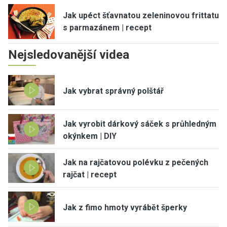
Jak upéct šťavnatou zeleninovou frittatu
s parmazánem | recept
Nejsledovanější videa
Jak vybrat správný polštář
Jak vyrobit dárkový sáček s průhledným
okýnkem | DIY
Jak na rajčatovou polévku z pečených
rajčat | recept
Jak z fimo hmoty vyrábět šperky