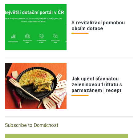
S revitalizací pomohou
obcím dotace
Jak upéct šťavnatou
zeleninovou frittatu s
parmazánem | recept
Subscribe to Domácnost