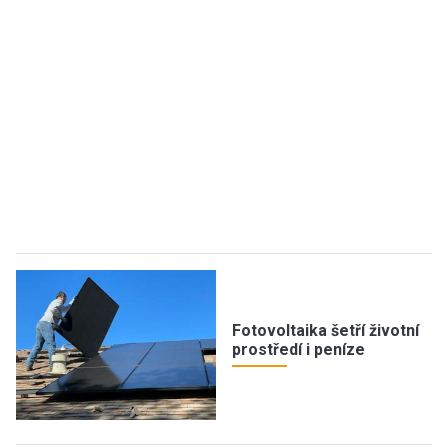
Fotovoltaika šetří životní
prostředí i peníze