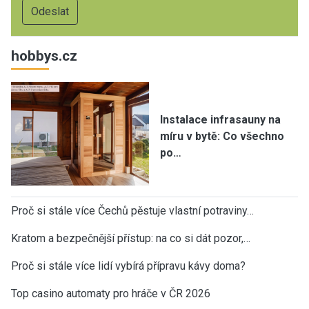
hobbys.cz
Instalace infrasauny na
míru v bytě: Co všechno
po…
Proč si stále více Čechů pěstuje vlastní potraviny…
Kratom a bezpečnější přístup: na co si dát pozor,…
Proč si stále více lidí vybírá přípravu kávy doma?
Top casino automaty pro hráče v ČR 2026