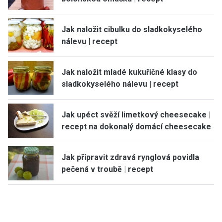
Jak naložit cibulku do sladkokyselého
nálevu | recept
Jak naložit mladé kukuřičné klasy do
sladkokyselého nálevu | recept
Jak upéct svěží limetkový cheesecake |
recept na dokonalý domácí cheesecake
Jak připravit zdravá rynglová povidla
pečená v troubě | recept