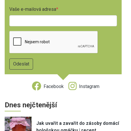
Vaše e-mailová adresa
Facebook
Instagram
Dnes nejčtenější
Jak uvařit a zavařit do zásoby domácí
boloňskou omáčku | recept