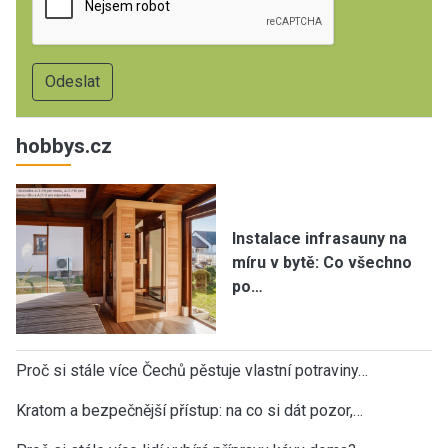
hobbys.cz
Instalace infrasauny na
míru v bytě: Co všechno
po…
Proč si stále více Čechů pěstuje vlastní potraviny…
Kratom a bezpečnější přístup: na co si dát pozor,…