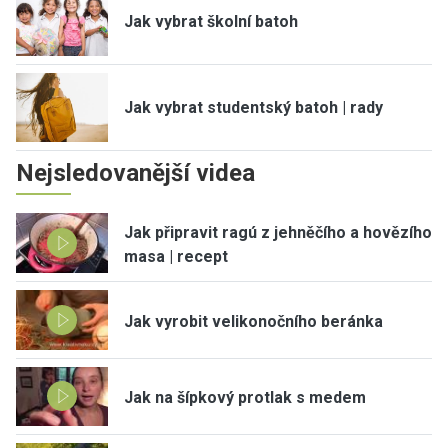
Jak vybrat školní batoh
Jak vybrat studentský batoh | rady
Nejsledovanější videa
Jak připravit ragú z jehněčího a hovězího
masa | recept
Jak vyrobit velikonočního beránka
Jak na šípkový protlak s medem