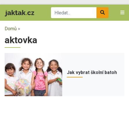
Domů
»
aktovka
Jak vybrat školní batoh