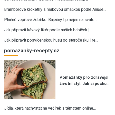
Bramborové kroketky s makovou omáčkou podle Anuše…
Plněné vepřové žebírko: Báječný tip nejen na sváte…
Jak připravit kávový likér podle našich babiček |…
Jak připravit posvícenskou husu po staročesku | re…
pomazanky-recepty.cz
Pomazánky pro zdravější
životní styl: Jak si pochu…
Jídla, která nachystat na večírek s tématem online…